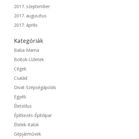
2017. szeptember
2017. augusztus
2017. április
Kategóriák
Baba-Mama
Boltok-Üzletek
Cégek
Család
Divat-Szépségápolás
Egyéb
Életstílus
Építkezés-Építőipar
Ételek-Italok
Gépjárművek