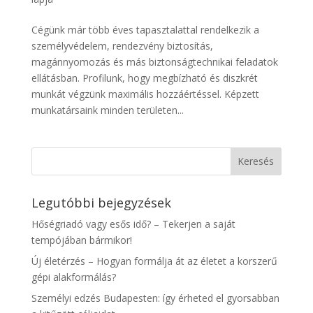
Cégünk már több éves tapasztalattal rendelkezik a
személyvédelem, rendezvény biztosítás,
magánnyomozás és más biztonságtechnikai feladatok
ellátásban. Profilunk, hogy megbízható és diszkrét
munkát végzünk maximális hozzáértéssel. Képzett
munkatársaink minden területen...
Legutóbbi bejegyzések
Hőségriadó vagy esős idő? – Tekerjen a saját
tempójában bármikor!
Új életérzés – Hogyan formálja át az életet a korszerű
gépi alakformálás?
Személyi edzés Budapesten: így érheted el gyorsabban