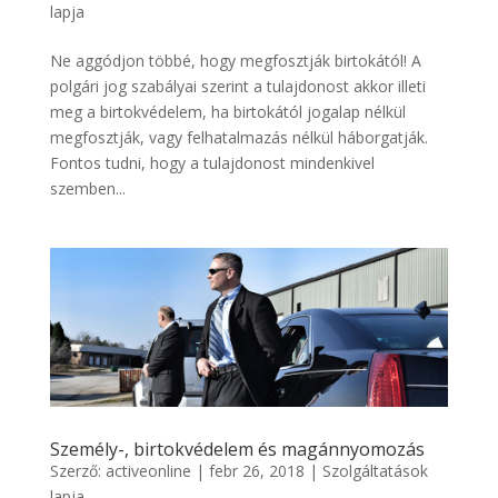
lapja
Ne aggódjon többé, hogy megfosztják birtokától! A
polgári jog szabályai szerint a tulajdonost akkor illeti
meg a birtokvédelem, ha birtokától jogalap nélkül
megfosztják, vagy felhatalmazás nélkül háborgatják.
Fontos tudni, hogy a tulajdonost mindenkivel
szemben...
Személy-, birtokvédelem és magánnyomozás
Szerző:
activeonline
|
febr 26, 2018
|
Szolgáltatások
lapja