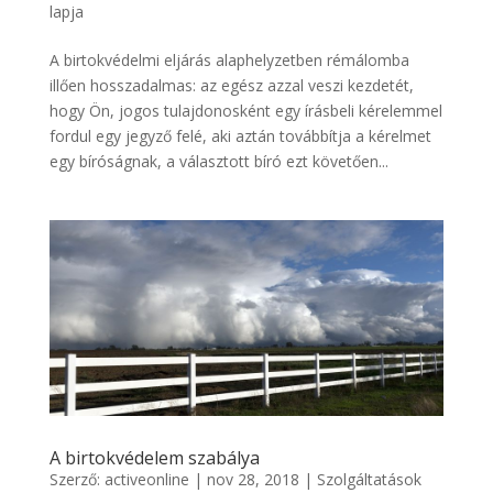
lapja
A birtokvédelmi eljárás alaphelyzetben rémálomba
illően hosszadalmas: az egész azzal veszi kezdetét,
hogy Ön, jogos tulajdonosként egy írásbeli kérelemmel
fordul egy jegyző felé, aki aztán továbbítja a kérelmet
egy bíróságnak, a választott bíró ezt követően...
A birtokvédelem szabálya
Szerző:
activeonline
|
nov 28, 2018
|
Szolgáltatások