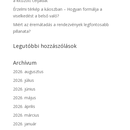
a kitűzött céljaidat
Érzelmi térkép a káoszban – Hogyan formálja a
viselkedést a belső való?
Miért az éremátadás a rendezvények legfontosabb
pillanata?
Legutóbbi hozzászólások
Archívum
2026. augusztus
2026. július
2026. június
2026. május
2026. április
2026. március
2026. január