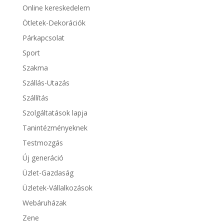
Online kereskedelem
Ötletek-Dekorációk
Párkapcsolat
Sport
Szakma
Szállás-Utazás
Szállítás
Szolgáltatások lapja
Tanintézményeknek
Testmozgás
Új generáció
Üzlet-Gazdaság
Üzletek-Vállalkozások
Webáruházak
Zene