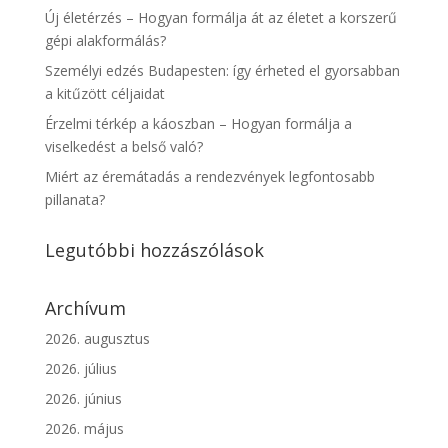
Új életérzés – Hogyan formálja át az életet a korszerű
gépi alakformálás?
Személyi edzés Budapesten: így érheted el gyorsabban
a kitűzött céljaidat
Érzelmi térkép a káoszban – Hogyan formálja a
viselkedést a belső való?
Miért az éremátadás a rendezvények legfontosabb
pillanata?
Legutóbbi hozzászólások
Archívum
2026. augusztus
2026. július
2026. június
2026. május