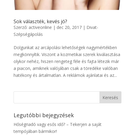
Sok választék, kevés jó?
Szerző:
activeonline
|
dec 20, 2017
|
Divat-
Szépségápolás
Dolgunkat az arcápolási lehetőségek nagymértékben
megkönnyítik. Viszont a kozmetikai szerek kiválasztása
olykor nehéz, hiszen rengeteg féle és fajta létezik már
a piacon, amiknek valójában csak a töredéke valóban
hatékony és ártalmatlan. A reklámok ajánlatai és az...
Legutóbbi bejegyzések
Hőségriadó vagy esős idő? – Tekerjen a saját
tempójában bármikor!