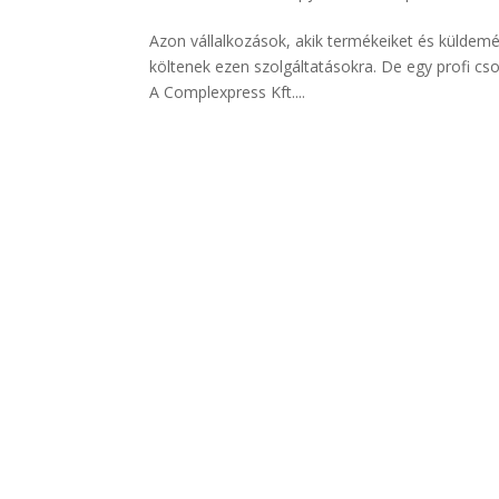
Azon vállalkozások, akik termékeiket és küldemé
költenek ezen szolgáltatásokra. De egy profi cs
A Complexpress Kft....