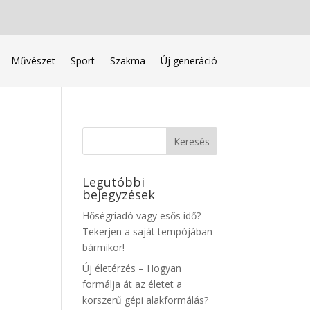
Művészet
Sport
Szakma
Új generáció
Legutóbbi
bejegyzések
Hőségriadó vagy esős idő? –
Tekerjen a saját tempójában
bármikor!
Új életérzés – Hogyan
formálja át az életet a
korszerű gépi alakformálás?