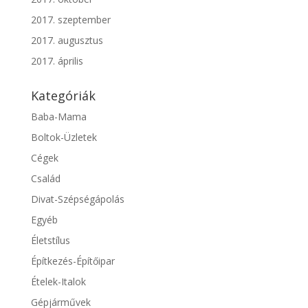
2017. szeptember
2017. augusztus
2017. április
Kategóriák
Baba-Mama
Boltok-Üzletek
Cégek
Család
Divat-Szépségápolás
Egyéb
Életstílus
Építkezés-Építőipar
Ételek-Italok
Gépjárművek