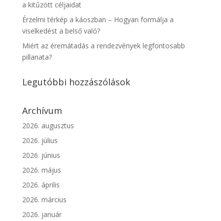
a kitűzött céljaidat
Érzelmi térkép a káoszban – Hogyan formálja a
viselkedést a belső való?
Miért az éremátadás a rendezvények legfontosabb
pillanata?
Legutóbbi hozzászólások
Archívum
2026. augusztus
2026. július
2026. június
2026. május
2026. április
2026. március
2026. január