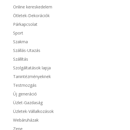
Online kereskedelem
Ötletek-Dekorációk
Párkapcsolat
Sport
Szakma
Szállás-Utazás
Szállítás
Szolgáltatások lapja
Tanintézményeknek
Testmozgás
Új generáció
Üzlet-Gazdaság
Üzletek-Vállalkozások
Webáruházak
Zene