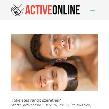
Tökéletes randit szeretnél?
Szerző:
activeonline
|
febr 26, 2018
|
Ételek-Italok
,