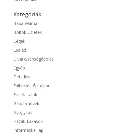
Kategóriák
Baba-Mama
Boltok-Üzletek
Cégek
Család
Divat-Szépségápolás
Egyéb
Életstílus
Építkezés-Építőipar
Ételek-Italok
Gépjárművek
Gyógyítás
Házak-Lakások
Informatikai lap