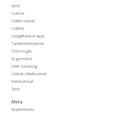
Sport
Szakma
Szállás-Utazás
Szállítás
Szolgáltatások lapja
Tanintézményeknek
Testmozgás
Új generáció
Üzlet-Gazdaság
Üzletek-Vállalkozások
Webáruházak
Zene
Meta
Bejelentkezés