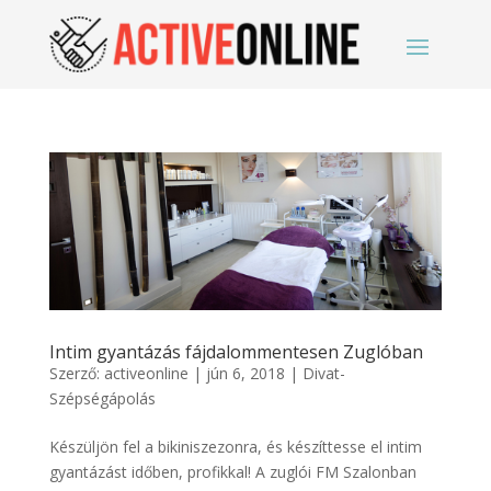
Intim gyantázás fájdalommentesen Zuglóban
Szerző:
activeonline
|
jún 6, 2018
|
Divat-
Szépségápolás
Készüljön fel a bikiniszezonra, és készíttesse el intim
gyantázást időben, profikkal! A zuglói FM Szalonban