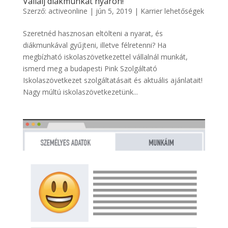
Vállalj diákmunkát nyáron!
Szerző:
activeonline
|
jún 5, 2019
|
Karrier lehetőségek
Szeretnéd hasznosan eltölteni a nyarat, és
diákmunkával gyűjteni, illetve félretenni? Ha
megbízható iskolaszövetkezettel vállalnál munkát,
ismerd meg a budapesti Pink Szolgáltató
Iskolaszövetkezet szolgáltatásait és aktuális ajánlatait!
Nagy múltú iskolaszövetkezetünk...