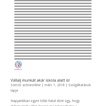
Vállalj munkát akár iskola alatt is!
Szerző:
activeonline
|
márc 1, 2018
|
Szolgáltatások
lapja
Napjainkban egyre több fiatal dönt úgy, hogy