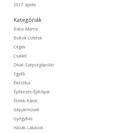
2017. április
Kategóriák
Baba-Mama
Boltok-Üzletek
Cégek
Család
Divat-Szépségápolás
Egyéb
Életstílus
Építkezés-Építőipar
Ételek-Italok
Gépjárművek
Gyógyítás
Házak-Lakások