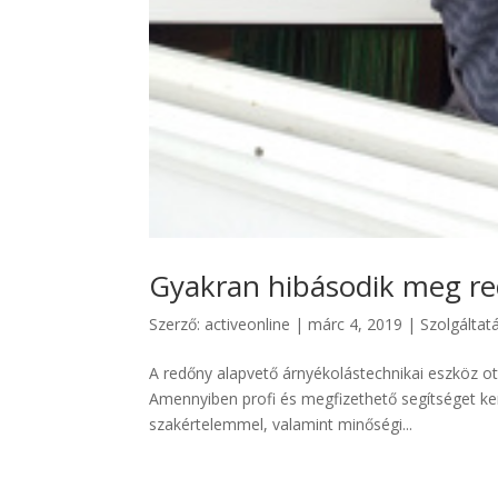
Gyakran hibásodik meg r
Szerző:
activeonline
|
márc 4, 2019
|
Szolgáltat
A redőny alapvető árnyékolástechnikai eszköz ot
Amennyiben profi és megfizethető segítséget ke
szakértelemmel, valamint minőségi...