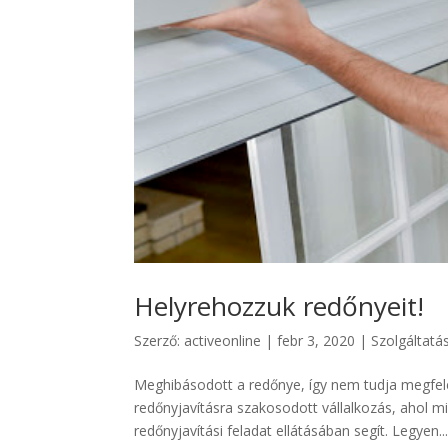
Helyrehozzuk redőnyeit!
Szerző:
activeonline
|
febr 3, 2020
|
Szolgáltatá
Meghibásodott a redőnye, így nem tudja megfel
redőnyjavításra szakosodott vállalkozás, ahol m
redőnyjavítási feladat ellátásában segít. Legyen..