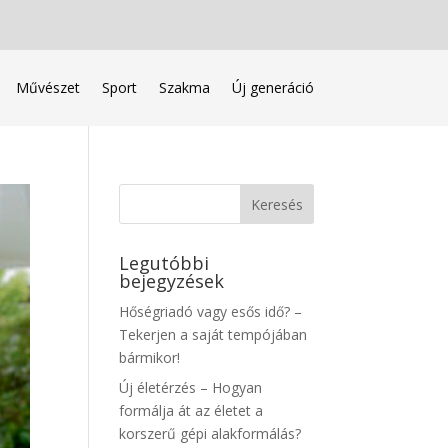
Művészet
Sport
Szakma
Új generáció
Legutóbbi
bejegyzések
Hőségriadó vagy esős idő? –
Tekerjen a saját tempójában
bármikor!
Új életérzés – Hogyan
formálja át az életet a
korszerű gépi alakformálás?