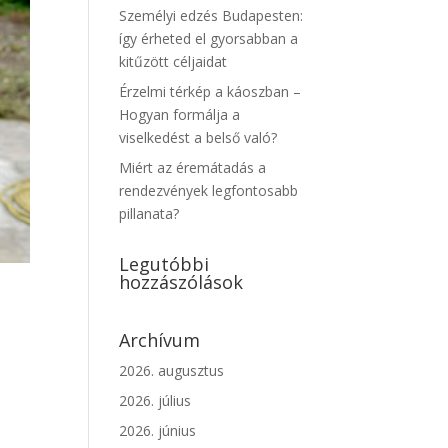
Személyi edzés Budapesten:
így érheted el gyorsabban a
kitűzött céljaidat
Érzelmi térkép a káoszban –
Hogyan formálja a
viselkedést a belső való?
Miért az éremátadás a
rendezvények legfontosabb
pillanata?
Legutóbbi
hozzászólások
Archívum
2026. augusztus
2026. július
2026. június