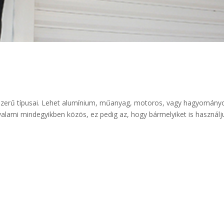
épszerű típusai. Lehet alumínium, műanyag, motoros, vagy hagyomány
alami mindegyikben közös, ez pedig az, hogy bármelyiket is használj