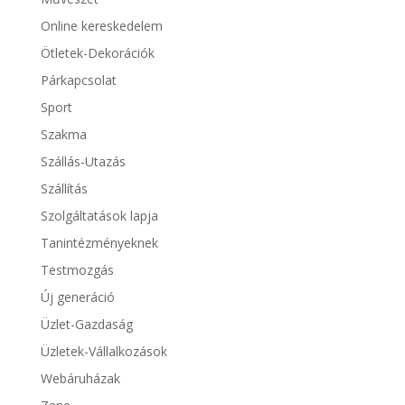
Online kereskedelem
Ötletek-Dekorációk
Párkapcsolat
Sport
Szakma
Szállás-Utazás
Szállítás
Szolgáltatások lapja
Tanintézményeknek
Testmozgás
Új generáció
Üzlet-Gazdaság
Üzletek-Vállalkozások
Webáruházak