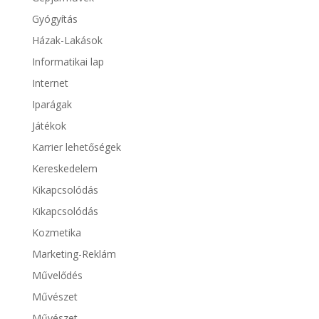
Gyógyítás
Házak-Lakások
Informatikai lap
Internet
Iparágak
Játékok
Karrier lehetőségek
Kereskedelem
Kikapcsolódás
Kikapcsolódás
Kozmetika
Marketing-Reklám
Művelődés
Művészet
Művészet