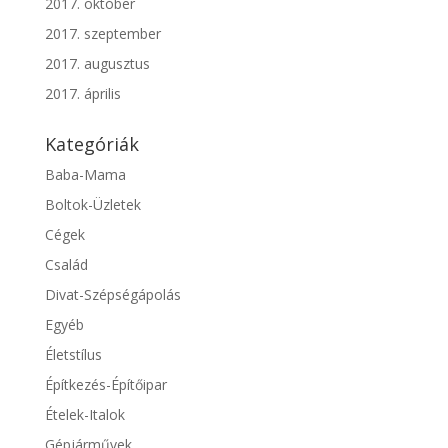
2017. október
2017. szeptember
2017. augusztus
2017. április
Kategóriák
Baba-Mama
Boltok-Üzletek
Cégek
Család
Divat-Szépségápolás
Egyéb
Életstílus
Építkezés-Építőipar
Ételek-Italok
Gépjárművek