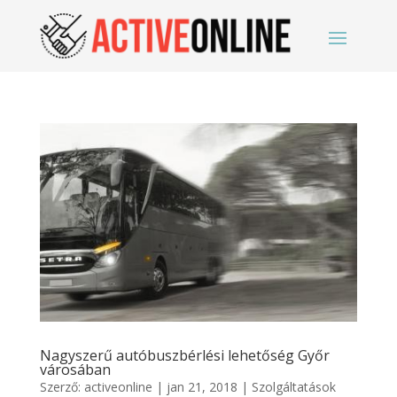
Nagyszerű autóbuszbérlési lehetőség Győr
városában
Szerző:
activeonline
|
jan 21, 2018
|
Szolgáltatások