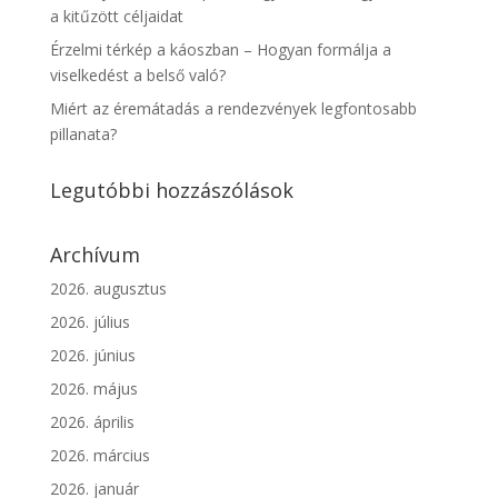
a kitűzött céljaidat
Érzelmi térkép a káoszban – Hogyan formálja a
viselkedést a belső való?
Miért az éremátadás a rendezvények legfontosabb
pillanata?
Legutóbbi hozzászólások
Archívum
2026. augusztus
2026. július
2026. június
2026. május
2026. április
2026. március
2026. január