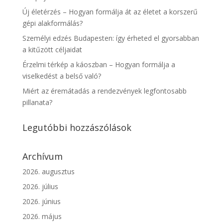
Új életérzés – Hogyan formálja át az életet a korszerű
gépi alakformálás?
Személyi edzés Budapesten: így érheted el gyorsabban
a kitűzött céljaidat
Érzelmi térkép a káoszban – Hogyan formálja a
viselkedést a belső való?
Miért az éremátadás a rendezvények legfontosabb
pillanata?
Legutóbbi hozzászólások
Archívum
2026. augusztus
2026. július
2026. június
2026. május