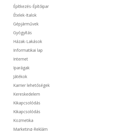
Építkezés-Építőipar
Ételek-Italok
Gépjárművek
Gyógyítás
Házak-Lakások
Informatikai lap
Internet
Iparágak
Játékok
Karrier lehetőségek
Kereskedelem
Kikapcsolódás
Kikapcsolódás
Kozmetika
Marketing-Reklám