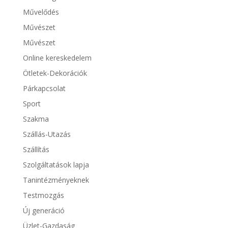
Művelődés
Művészet
Művészet
Online kereskedelem
Ötletek-Dekorációk
Párkapcsolat
Sport
Szakma
Szállás-Utazás
Szállítás
Szolgáltatások lapja
Tanintézményeknek
Testmozgás
Új generáció
Üzlet-Gazdaság