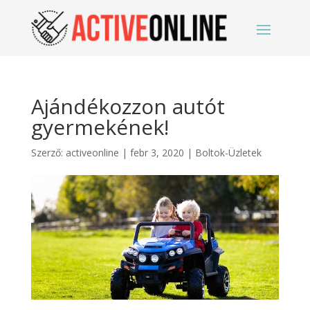
Ajándékozzon autót
gyermekének!
Szerző:
activeonline
|
febr 3, 2020
|
Boltok-Üzletek