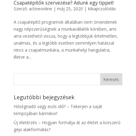
Csapatépítők szervezése? Adunk egy tippet!
Szerző:
activeonline
|
máj 25, 2020
|
Kikapcsolódás
A csapatépítő programok általában nem örvendenek
nagy népszerűségnek a munkavállalók körében, ami
arra vezethető vissza, hogy a legtöbbjük értelmetlen,
unalmas, és a legtöbb esetben semmilyen hatással
nincs a csapatmunkára, a munkahelyi hangulatra,
illetve a...
Legutóbbi bejegyzések
Hőségriadó vagy esős idő? – Tekerjen a saját
tempójában bármikor!
Új életérzés – Hogyan formálja át az életet a korszerű
gépi alakformálás?