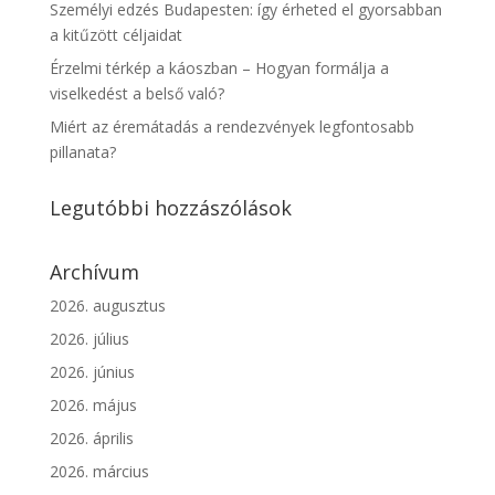
Személyi edzés Budapesten: így érheted el gyorsabban
a kitűzött céljaidat
Érzelmi térkép a káoszban – Hogyan formálja a
viselkedést a belső való?
Miért az éremátadás a rendezvények legfontosabb
pillanata?
Legutóbbi hozzászólások
Archívum
2026. augusztus
2026. július
2026. június
2026. május
2026. április
2026. március