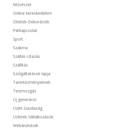
Művészet
Online kereskedelem
Ötletek-Dekorációk
Párkapcsolat
Sport
Szakma
Szállás-Utazás
Szállítás
Szolgáltatások lapja
Tanintézményeknek
Testmozgás
Új generáció
Üzlet-Gazdaság
Üzletek-Vállalkozások
Webáruházak