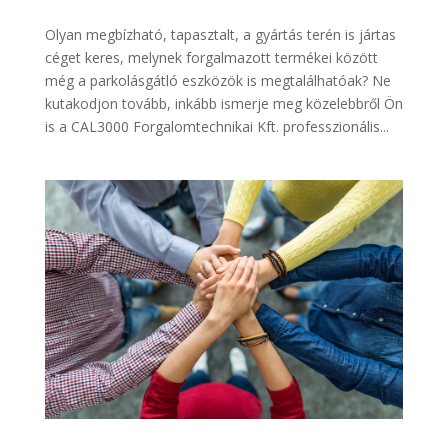
Olyan megbízható, tapasztalt, a gyártás terén is jártas
céget keres, melynek forgalmazott termékei között
még a parkolásgátló eszközök is megtalálhatóak? Ne
kutakodjon tovább, inkább ismerje meg közelebbről Ön
is a CAL3000 Forgalomtechnikai Kft. professzionális...