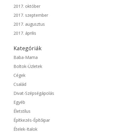
2017. október
2017. szeptember
2017. augusztus
2017. április
Kategóriák
Baba-Mama
Boltok-Üzletek
Cégek
Család
Divat-Szépségápolás
Egyéb
Életstílus
Építkezés-Építőipar
Ételek-Italok