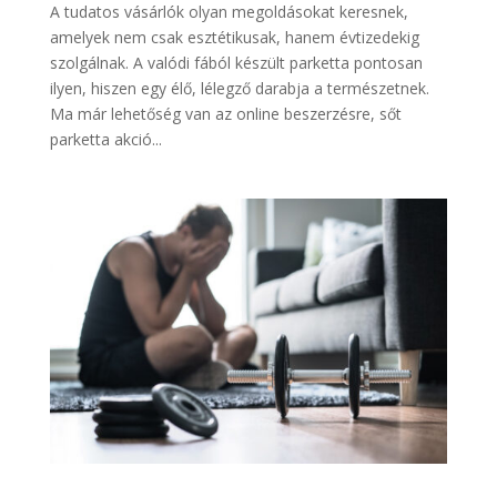
A tudatos vásárlók olyan megoldásokat keresnek,
amelyek nem csak esztétikusak, hanem évtizedekig
szolgálnak. A valódi fából készült parketta pontosan
ilyen, hiszen egy élő, lélegző darabja a természetnek.
Ma már lehetőség van az online beszerzésre, sőt
parketta akció...