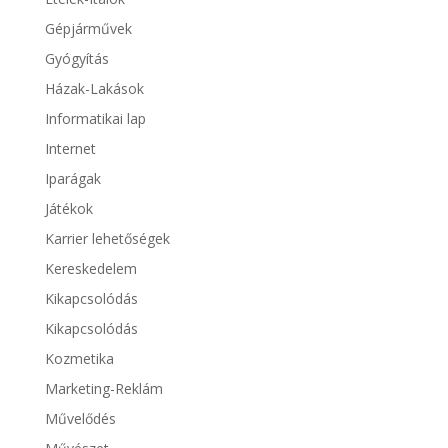
Gépjárművek
Gyógyítás
Házak-Lakások
Informatikai lap
Internet
Iparágak
Játékok
Karrier lehetőségek
Kereskedelem
Kikapcsolódás
Kikapcsolódás
Kozmetika
Marketing-Reklám
Művelődés