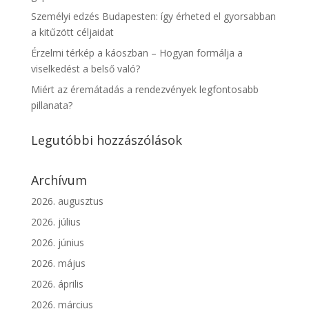
Személyi edzés Budapesten: így érheted el gyorsabban
a kitűzött céljaidat
Érzelmi térkép a káoszban – Hogyan formálja a
viselkedést a belső való?
Miért az éremátadás a rendezvények legfontosabb
pillanata?
Legutóbbi hozzászólások
Archívum
2026. augusztus
2026. július
2026. június
2026. május
2026. április
2026. március