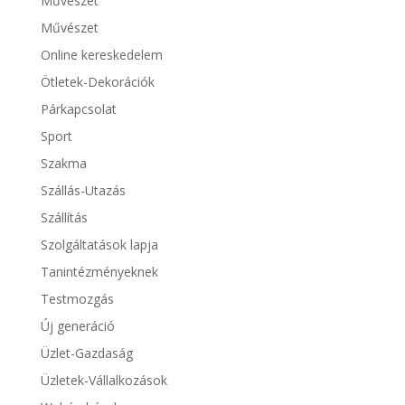
Művészet
Művészet
Online kereskedelem
Ötletek-Dekorációk
Párkapcsolat
Sport
Szakma
Szállás-Utazás
Szállítás
Szolgáltatások lapja
Tanintézményeknek
Testmozgás
Új generáció
Üzlet-Gazdaság
Üzletek-Vállalkozások