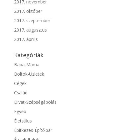
2017. november
2017. október
2017. szeptember
2017. augusztus
2017. április
Kategóriák
Baba-Mama
Boltok-Üzletek
Cégek
Család
Divat-Szépségápolás
Egyéb
Életstílus
Építkezés-Építőipar
Ételek-Italok