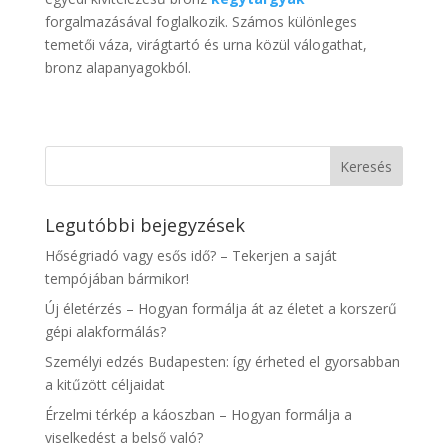
forgalmazásával foglalkozik. Számos különleges
temetői váza, virágtartó és urna közül válogathat,
bronz alapanyagokból.
Legutóbbi bejegyzések
Hőségriadó vagy esős idő? – Tekerjen a saját
tempójában bármikor!
Új életérzés – Hogyan formálja át az életet a korszerű
gépi alakformálás?
Személyi edzés Budapesten: így érheted el gyorsabban
a kitűzött céljaidat
Érzelmi térkép a káoszban – Hogyan formálja a
viselkedést a belső való?