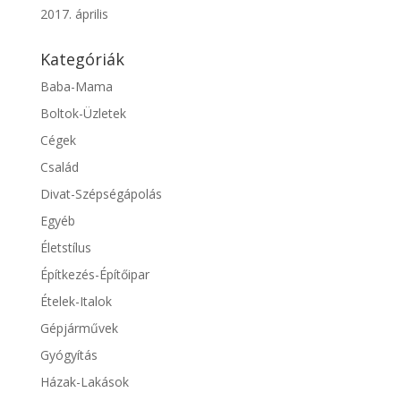
2017. április
Kategóriák
Baba-Mama
Boltok-Üzletek
Cégek
Család
Divat-Szépségápolás
Egyéb
Életstílus
Építkezés-Építőipar
Ételek-Italok
Gépjárművek
Gyógyítás
Házak-Lakások