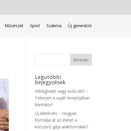
Művészet
Sport
Szakma
Új generáció
Legutóbbi
bejegyzések
Hőségriadó vagy esős idő? –
Tekerjen a saját tempójában
bármikor!
Új életérzés – Hogyan
formálja át az életet a
korszerű gépi alakformálás?