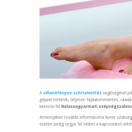
A
villanófényes szőrtelenítés
segítségével pá
géppel történik, teljesen fájdalommentes, ráadásu
keresse fel
Balassagyarmati szépségszalo
Amennyiben további információra lenne szükség
esetén pedig vegye fel velem a kapcsolatot elé