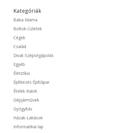
Kategóriák
Baba-Mama
Boltok-Üzletek
Cégek
Család
Divat-Szépségápolás
Egyéb
Életstílus
Építkezés-Építőipar
Ételek-Italok
Gépjárművek
Gyógyítás
Házak-Lakások
Informatikai lap