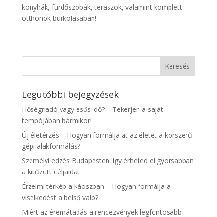
konyhák, fürdőszobák, teraszok, valamint komplett
otthonok burkolásában!
Legutóbbi bejegyzések
Hőségriadó vagy esős idő? – Tekerjen a saját
tempójában bármikor!
Új életérzés – Hogyan formálja át az életet a korszerű
gépi alakformálás?
Személyi edzés Budapesten: így érheted el gyorsabban
a kitűzött céljaidat
Érzelmi térkép a káoszban – Hogyan formálja a
viselkedést a belső való?
Miért az éremátadás a rendezvények legfontosabb