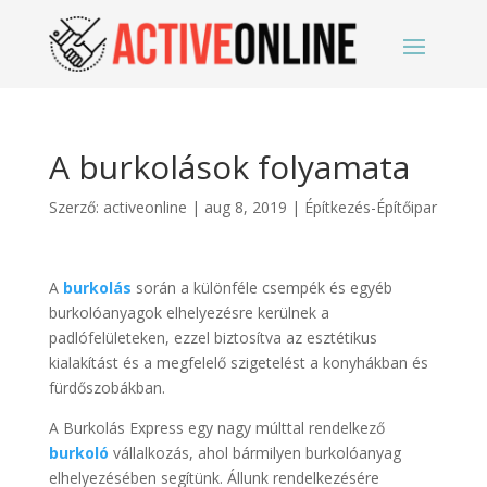
A burkolások folyamata
Szerző:
activeonline
|
aug 8, 2019
|
Építkezés-Építőipar
A
burkolás
során a különféle csempék és egyéb
burkolóanyagok elhelyezésre kerülnek a
padlófelületeken, ezzel biztosítva az esztétikus
kialakítást és a megfelelő szigetelést a konyhákban és
fürdőszobákban.
A Burkolás Express egy nagy múlttal rendelkező
burkoló
vállalkozás, ahol bármilyen burkolóanyag
elhelyezésében segítünk. Állunk rendelkezésére