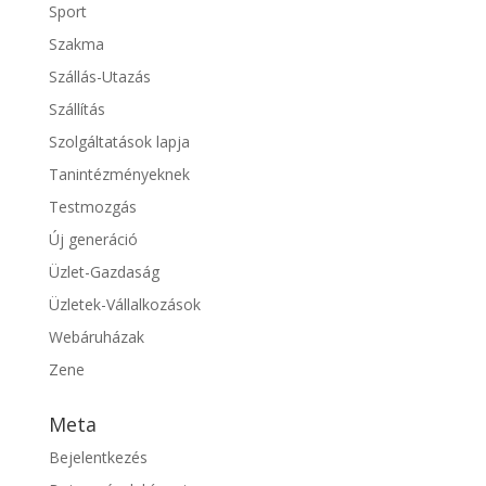
Sport
Szakma
Szállás-Utazás
Szállítás
Szolgáltatások lapja
Tanintézményeknek
Testmozgás
Új generáció
Üzlet-Gazdaság
Üzletek-Vállalkozások
Webáruházak
Zene
Meta
Bejelentkezés