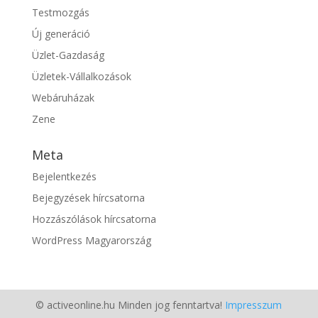
Testmozgás
Új generáció
Üzlet-Gazdaság
Üzletek-Vállalkozások
Webáruházak
Zene
Meta
Bejelentkezés
Bejegyzések hírcsatorna
Hozzászólások hírcsatorna
WordPress Magyarország
© activeonline.hu Minden jog fenntartva!
Impresszum