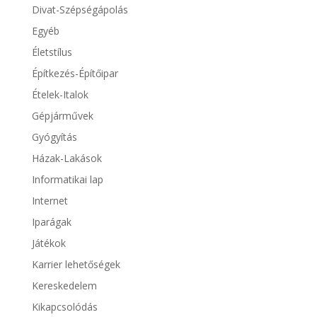
Divat-Szépségápolás
Egyéb
Életstílus
Építkezés-Építőipar
Ételek-Italok
Gépjárművek
Gyógyítás
Házak-Lakások
Informatikai lap
Internet
Iparágak
Játékok
Karrier lehetőségek
Kereskedelem
Kikapcsolódás