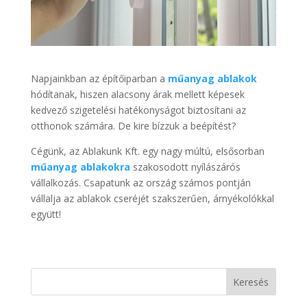
Napjainkban az építőiparban a
műanyag ablakok
hódítanak, hiszen alacsony árak mellett képesek
kedvező szigetelési hatékonyságot biztosítani az
otthonok számára. De kire bízzuk a beépítést?
Cégünk, az Ablakunk Kft. egy nagy múltú, elsősorban
műanyag ablakokra
szakosodott nyílászárós
vállalkozás. Csapatunk az ország számos pontján
vállalja az ablakok cseréjét szakszerűen, árnyékolókkal
együtt!