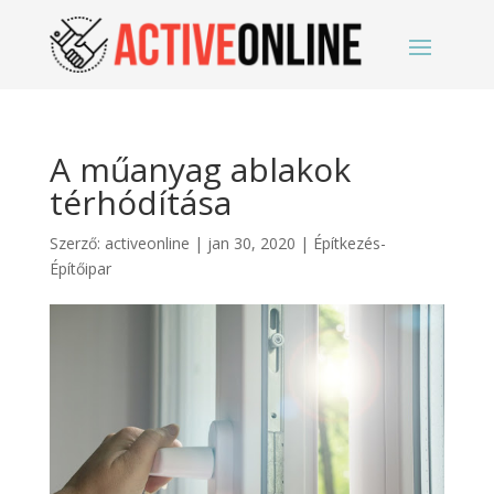
A műanyag ablakok
térhódítása
Szerző:
activeonline
|
jan 30, 2020
|
Építkezés-
Építőipar