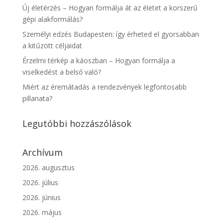
Új életérzés – Hogyan formálja át az életet a korszerű
gépi alakformálás?
Személyi edzés Budapesten: így érheted el gyorsabban
a kitűzött céljaidat
Érzelmi térkép a káoszban – Hogyan formálja a
viselkedést a belső való?
Miért az éremátadás a rendezvények legfontosabb
pillanata?
Legutóbbi hozzászólások
Archívum
2026. augusztus
2026. július
2026. június
2026. május