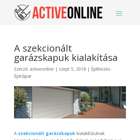
A szekcionált
garázskapuk kialakítása
Szerző:
activeonline
|
szept 5, 2018
|
Építkezés-
Építőipar
A
szekcionált garázskapuk
kialakításának