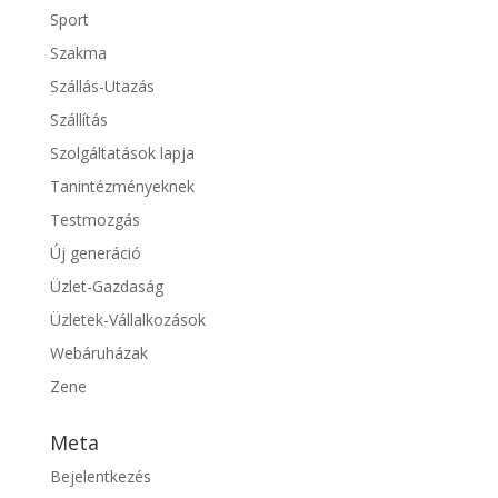
Sport
Szakma
Szállás-Utazás
Szállítás
Szolgáltatások lapja
Tanintézményeknek
Testmozgás
Új generáció
Üzlet-Gazdaság
Üzletek-Vállalkozások
Webáruházak
Zene
Meta
Bejelentkezés