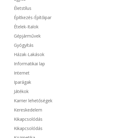
Életstílus
Építkezés-Építőipar
Ételek-Italok
Gépjárművek
Gyógyítás
Házak-Lakások
Informatikai lap
Internet
Iparágak
Játékok
Karrier lehetőségek
Kereskedelem
Kikapcsolódás
Kikapcsolódás
Kozmetika