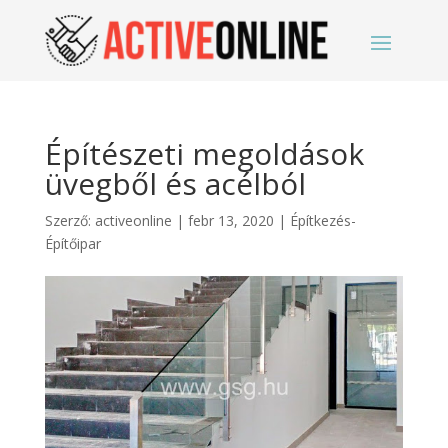
Építészeti megoldások
üvegből és acélból
Szerző:
activeonline
|
febr 13, 2020
|
Építkezés-
Építőipar