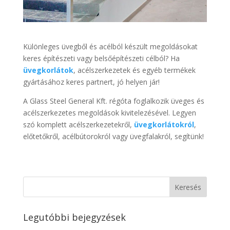
Különleges üvegből és acélból készült megoldásokat
keres építészeti vagy belsőépítészeti célból? Ha
üvegkorlátok
, acélszerkezetek és egyéb termékek
gyártásához keres partnert, jó helyen jár!
A Glass Steel General Kft. régóta foglalkozik üveges és
acélszerkezetes megoldások kivitelezésével. Legyen
szó komplett acélszerkezetekről,
üvegkorlátokról
,
előtetőkről, acélbútorokról vagy üvegfalakról, segítünk!
Legutóbbi bejegyzések