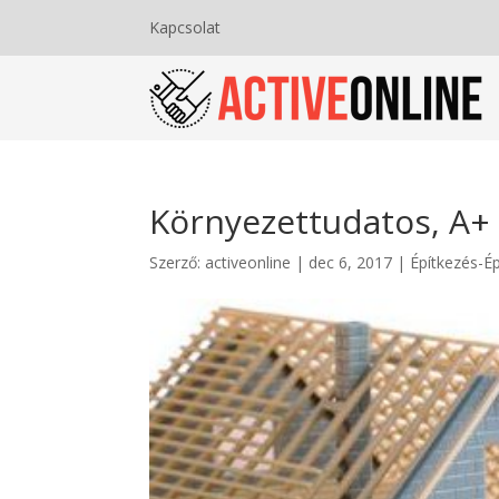
Kapcsolat
Környezettudatos, A+ 
Szerző:
activeonline
|
dec 6, 2017
|
Építkezés-Ép