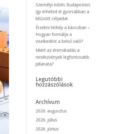
Személyi edzés Budapesten:
így érheted el gyorsabban a
kitűzött céljaidat
Érzelmi térkép a káoszban –
Hogyan formálja a
viselkedést a belső való?
Miért az éremátadás a
rendezvények legfontosabb
pillanata?
Legutóbbi
hozzászólások
Archívum
2026. augusztus
2026. július
2026. június