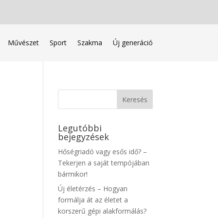
Művészet
Sport
Szakma
Új generáció
Legutóbbi
bejegyzések
Hőségriadó vagy esős idő? –
Tekerjen a saját tempójában
bármikor!
Új életérzés – Hogyan
formálja át az életet a
korszerű gépi alakformálás?