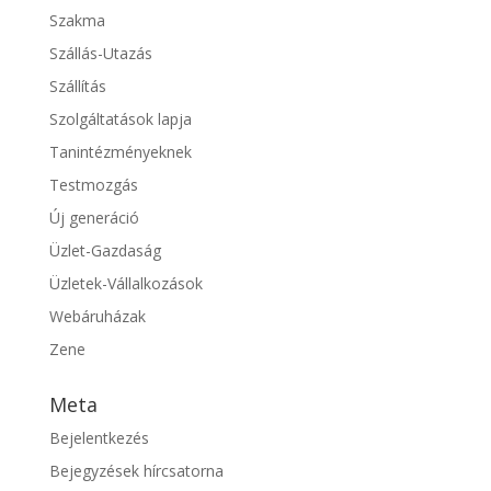
Szakma
Szállás-Utazás
Szállítás
Szolgáltatások lapja
Tanintézményeknek
Testmozgás
Új generáció
Üzlet-Gazdaság
Üzletek-Vállalkozások
Webáruházak
Zene
Meta
Bejelentkezés
Bejegyzések hírcsatorna