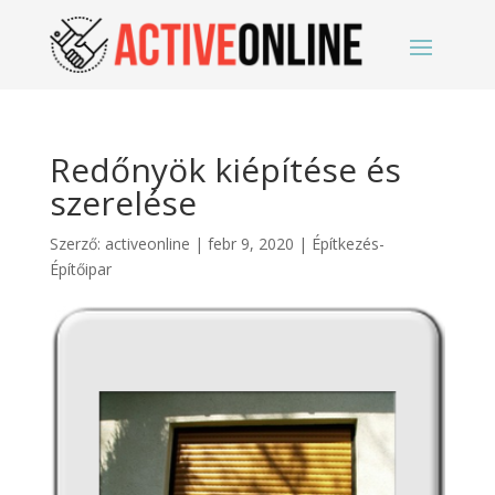
Redőnyök kiépítése és
szerelése
Szerző:
activeonline
|
febr 9, 2020
|
Építkezés-
Építőipar