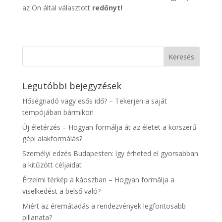
az Ön által választott
redőnyt!
Legutóbbi bejegyzések
Hőségriadó vagy esős idő? – Tekerjen a saját
tempójában bármikor!
Új életérzés – Hogyan formálja át az életet a korszerű
gépi alakformálás?
Személyi edzés Budapesten: így érheted el gyorsabban
a kitűzött céljaidat
Érzelmi térkép a káoszban – Hogyan formálja a
viselkedést a belső való?
Miért az éremátadás a rendezvények legfontosabb
pillanata?