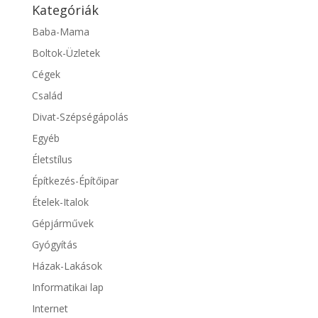
Kategóriák
Baba-Mama
Boltok-Üzletek
Cégek
Család
Divat-Szépségápolás
Egyéb
Életstílus
Építkezés-Építőipar
Ételek-Italok
Gépjárművek
Gyógyítás
Házak-Lakások
Informatikai lap
Internet