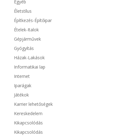
Egyéb
Életstílus
Építkezés-Építőipar
Ételek-Italok
Gépjárművek
Gyógyítás
Házak-Lakások
Informatikai lap
Internet
Iparágak
Játékok
Karrier lehetőségek
Kereskedelem
Kikapcsolódás
Kikapcsolódás