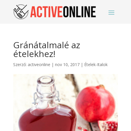
Gránátalmalé az
ételekhez!
Szerző:
activeonline
|
nov 10, 2017
|
Ételek-Italok