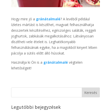
Hogy mire jó a
gránátalmalé
? A levéből például
ízletes mártást is készíthet, magvait felhasználhatja
desszertek készítéséhez, egészséges saláták, reggeli
joghurtok, zabkásák megalkotásához. Látványosan
díszítheti vele ételeit is. Leghatékonyabb
felhasználásának egyike, ha a magokból kinyert lében
pácolja a sütés előtt álló húsokat.
Használja ki Ön is a
gránátalmalé
végtelen
lehetőségeit!
Legutóbbi bejegyzések