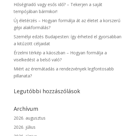
Hőségriadó vagy esős idő? – Tekerjen a saját
tempójában bármikor!
Új életérzés – Hogyan formálja át az életet a korszerű
gépi alakformálás?
Személyi edzés Budapesten: így érheted el gyorsabban
a kitűzött céljaidat
Érzelmi térkép a káoszban – Hogyan formálja a
viselkedést a belső való?
Miért az éremátadás a rendezvények legfontosabb
pillanata?
Legutóbbi hozzászólások
Archívum
2026. augusztus
2026. július