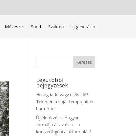
Művészet
Sport
Szakma
Új generáció
Legutóbbi
bejegyzések
Hőségriadó vagy esős idő? –
Tekerjen a saját tempójában
bármikor!
Új életérzés – Hogyan
formálja át az életet a
korszerű gépi alakformálás?