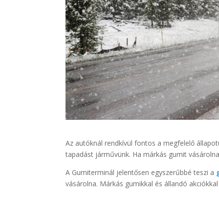
Az autóknál rendkívül fontos a megfelelő állapo
tapadást járművünk. Ha márkás gumit vásárolna,
A Gumiterminál jelentősen egyszerűbbé teszi a
vásárolna. Márkás gumikkal és állandó akciókkal