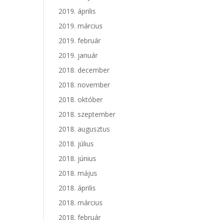
2019. április
2019. március
2019. február
2019. január
2018. december
2018. november
2018. október
2018. szeptember
2018. augusztus
2018. július
2018. június
2018. május
2018. április
2018. március
2018. február