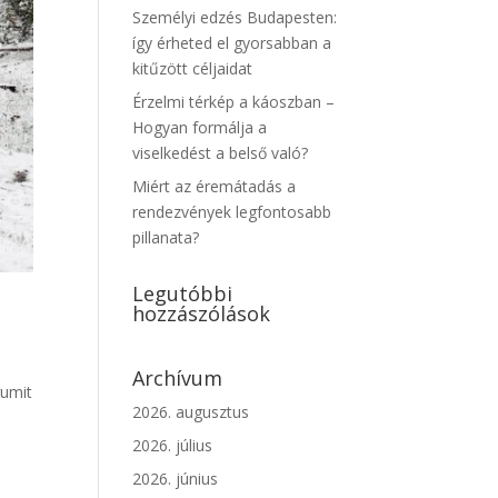
Személyi edzés Budapesten:
így érheted el gyorsabban a
kitűzött céljaidat
Érzelmi térkép a káoszban –
Hogyan formálja a
viselkedést a belső való?
Miért az éremátadás a
rendezvények legfontosabb
pillanata?
Legutóbbi
hozzászólások
Archívum
gumit
2026. augusztus
2026. július
2026. június