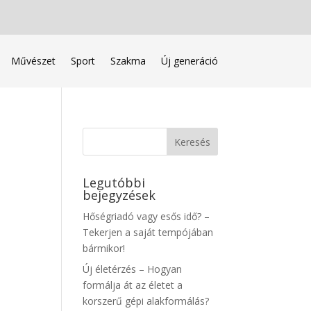
Művészet
Sport
Szakma
Új generáció
Legutóbbi
bejegyzések
Hőségriadó vagy esős idő? –
Tekerjen a saját tempójában
bármikor!
Új életérzés – Hogyan
formálja át az életet a
korszerű gépi alakformálás?