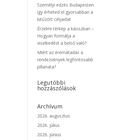
Személyi edzés Budapesten:
így érheted el gyorsabban a
kitűzött céljaidat
Érzelmi térkép a káoszban –
Hogyan formálja a
viselkedést a belső való?
Miért az éremátadás a
rendezvények legfontosabb
pillanata?
Legutóbbi
hozzászólások
Archívum
2026. augusztus
2026. július
2026. június