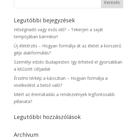
Legutóbbi bejegyzések
Hőségriadó vagy esős idő? – Tekerjen a saját
tempójában bármikor!
Új életérzés – Hogyan formálja át az életet a korszerű
gépi alakformálás?
Személyi edzés Budapesten: így érheted el gyorsabban
a kitűzött céljaidat
Érzelmi térkép a káoszban – Hogyan formálja a
viselkedést a belső való?
Miért az éremátadás a rendezvények legfontosabb
pillanata?
Legutóbbi hozzászólások
Archívum