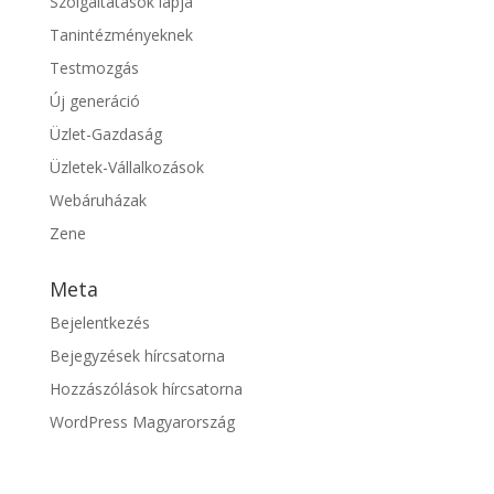
Szolgáltatások lapja
Tanintézményeknek
Testmozgás
Új generáció
Üzlet-Gazdaság
Üzletek-Vállalkozások
Webáruházak
Zene
Meta
Bejelentkezés
Bejegyzések hírcsatorna
Hozzászólások hírcsatorna
WordPress Magyarország