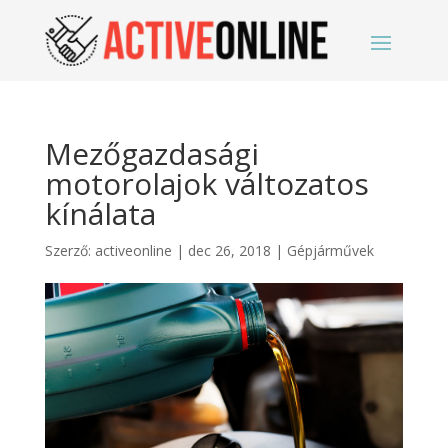
Mezőgazdasági
motorolajok változatos
kínálata
Szerző:
activeonline
|
dec 26, 2018
|
Gépjárművek