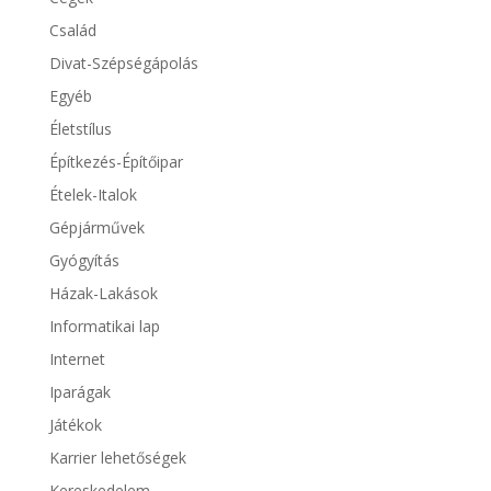
Család
Divat-Szépségápolás
Egyéb
Életstílus
Építkezés-Építőipar
Ételek-Italok
Gépjárművek
Gyógyítás
Házak-Lakások
Informatikai lap
Internet
Iparágak
Játékok
Karrier lehetőségek
Kereskedelem