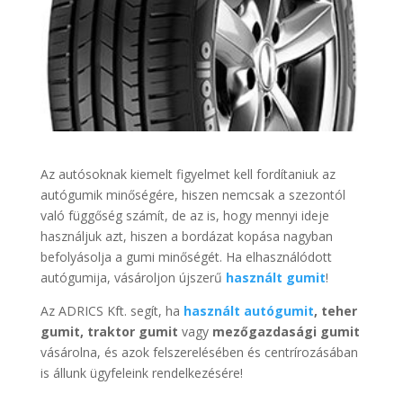
Az autósoknak kiemelt figyelmet kell fordítaniuk az
autógumik minőségére, hiszen nemcsak a szezontól
való függőség számít, de az is, hogy mennyi ideje
használjuk azt, hiszen a bordázat kopása nagyban
befolyásolja a gumi minőségét. Ha elhasználódott
autógumija, vásároljon újszerű
használt gumit
!
Az ADRICS Kft. segít, ha
használt autógumit
, teher
gumit, traktor gumit
vagy
mezőgazdasági gumit
vásárolna, és azok felszerelésében és centrírozásában
is állunk ügyfeleink rendelkezésére!