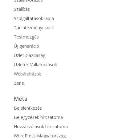
Szállítás
Szolgáltatások lapja
Tanintézményeknek
Testmozgás
Új generáció
Üzlet-Gazdaság
Üzletek-Vállalkozások
Webáruházak
Zene
Meta
Bejelentkezés
Bejegyzések hírcsatorna
Hozzászólások hírcsatorna
WordPress Magyarország