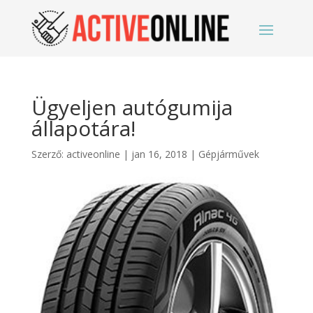
Ügyeljen autógumija
állapotára!
Szerző:
activeonline
|
jan 16, 2018
|
Gépjárművek