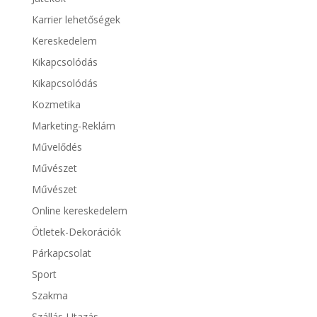
Karrier lehetőségek
Kereskedelem
Kikapcsolódás
Kikapcsolódás
Kozmetika
Marketing-Reklám
Művelődés
Művészet
Művészet
Online kereskedelem
Ötletek-Dekorációk
Párkapcsolat
Sport
Szakma
Szállás-Utazás