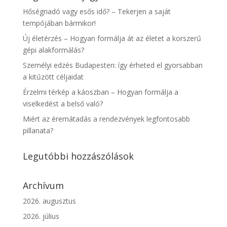
Hőségriadó vagy esős idő? – Tekerjen a saját
tempójában bármikor!
Új életérzés – Hogyan formálja át az életet a korszerű
gépi alakformálás?
Személyi edzés Budapesten: így érheted el gyorsabban
a kitűzött céljaidat
Érzelmi térkép a káoszban – Hogyan formálja a
viselkedést a belső való?
Miért az éremátadás a rendezvények legfontosabb
pillanata?
Legutóbbi hozzászólások
Archívum
2026. augusztus
2026. július