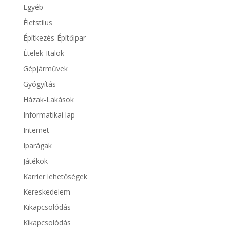
Egyéb
Életstílus
Építkezés-Építőipar
Ételek-Italok
Gépjárművek
Gyógyítás
Házak-Lakások
Informatikai lap
Internet
Iparágak
Játékok
Karrier lehetőségek
Kereskedelem
Kikapcsolódás
Kikapcsolódás