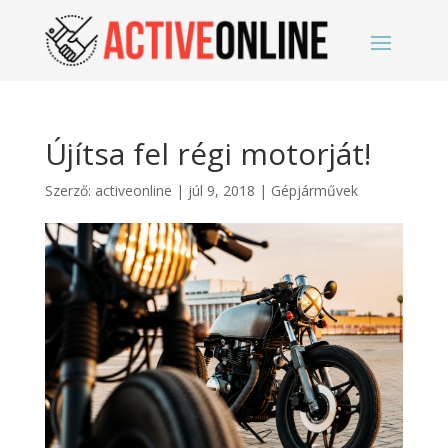
Újítsa fel régi motorját!
Szerző:
activeonline
|
júl 9, 2018
|
Gépjárművek