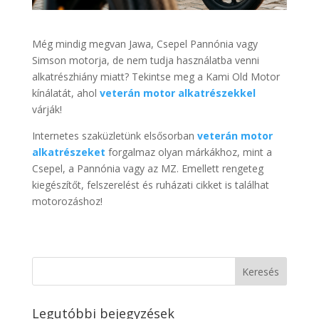
Még mindig megvan Jawa, Csepel Pannónia vagy
Simson motorja, de nem tudja használatba venni
alkatrészhiány miatt? Tekintse meg a Kami Old Motor
kínálatát, ahol
veterán motor alkatrészekkel
várják!
Internetes szaküzletünk elsősorban
veterán motor
alkatrészeket
forgalmaz olyan márkákhoz, mint a
Csepel, a Pannónia vagy az MZ. Emellett rengeteg
kiegészítőt, felszerelést és ruházati cikket is találhat
motorozáshoz!
Legutóbbi bejegyzések