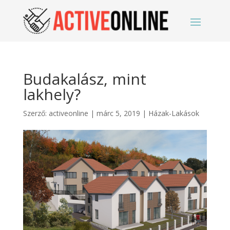
Budakalász, mint
lakhely?
Szerző:
activeonline
|
márc 5, 2019
|
Házak-Lakások