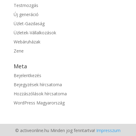
Testmozgás
Új generáció
Üzlet-Gazdaság
Üzletek-Vállalkozások
Webáruházak
Zene
Meta
Bejelentkezés
Bejegyzések hírcsatorna
Hozzászólások hírcsatorna
WordPress Magyarország
© activeonline.hu Minden jog fenntartva!
Impresszum