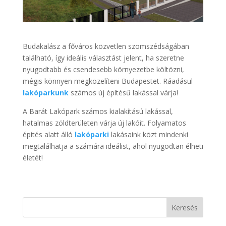
Budakalász a főváros közvetlen szomszédságában
található, így ideális választást jelent, ha szeretne
nyugodtabb és csendesebb környezetbe költözni,
mégis könnyen megközelíteni Budapestet. Ráadásul
lakóparkunk
számos új építésű lakással várja!
A Barát Lakópark számos kialakítású lakással,
hatalmas zöldterületen várja új lakóit. Folyamatos
építés alatt álló
lakóparki
lakásaink közt mindenki
megtalálhatja a számára ideálist, ahol nyugodtan élheti
életét!