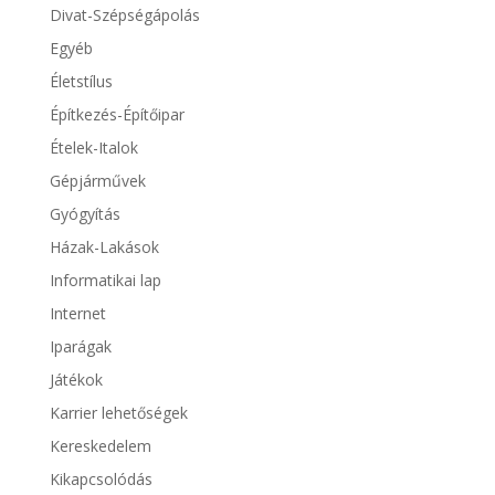
Divat-Szépségápolás
Egyéb
Életstílus
Építkezés-Építőipar
Ételek-Italok
Gépjárművek
Gyógyítás
Házak-Lakások
Informatikai lap
Internet
Iparágak
Játékok
Karrier lehetőségek
Kereskedelem
Kikapcsolódás