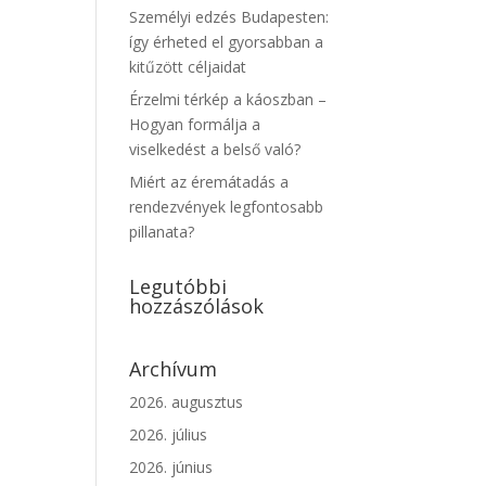
Személyi edzés Budapesten:
így érheted el gyorsabban a
kitűzött céljaidat
Érzelmi térkép a káoszban –
Hogyan formálja a
viselkedést a belső való?
Miért az éremátadás a
rendezvények legfontosabb
pillanata?
Legutóbbi
hozzászólások
Archívum
2026. augusztus
2026. július
2026. június