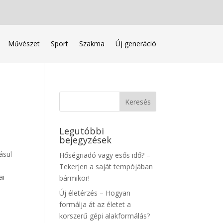
Művészet
Sport
Szakma
Új generáció
Legutóbbi
bejegyzések
ásul
Hőségriadó vagy esős idő? –
Tekerjen a saját tempójában
ai
bármikor!
Új életérzés – Hogyan
formálja át az életet a
korszerű gépi alakformálás?