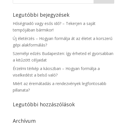
Legutóbbi bejegyzések
Hőségriadó vagy esős idő? – Tekerjen a saját
tempójában bármikor!
Új életérzés – Hogyan formálja át az életet a korszerű
gépi alakformálás?
Személyi edzés Budapesten: így érheted el gyorsabban
a kitűzött céljaidat
Érzelmi térkép a káoszban – Hogyan formálja a
viselkedést a belső való?
Miért az éremátadás a rendezvények legfontosabb
pillanata?
Legutóbbi hozzászólások
Archívum