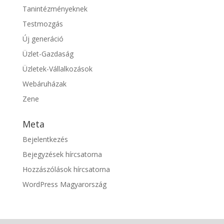
Tanintézményeknek
Testmozgás
Új generáció
Üzlet-Gazdaság
Üzletek-Vállalkozások
Webáruházak
Zene
Meta
Bejelentkezés
Bejegyzések hírcsatorna
Hozzászólások hírcsatorna
WordPress Magyarország