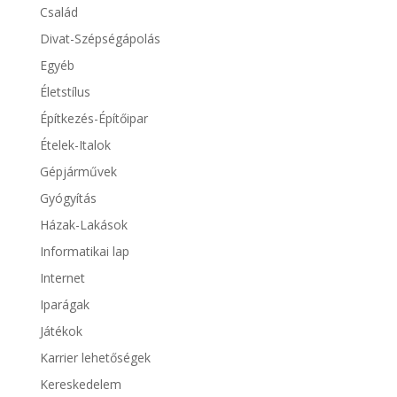
Család
Divat-Szépségápolás
Egyéb
Életstílus
Építkezés-Építőipar
Ételek-Italok
Gépjárművek
Gyógyítás
Házak-Lakások
Informatikai lap
Internet
Iparágak
Játékok
Karrier lehetőségek
Kereskedelem