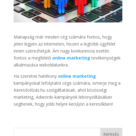
Manapság már minden cég számára fontos, hogy
jelen legyen az interneten, hiszen a legtöbb ügyfelet
innen szerezhetjük. Ám nagy konkurencia esetén
fontos a megfelelő
online marketing
tevékenységek
alkalmazása weboldalunkra.
Ha szeretne hatékony
online marketing
kampányokat lefolytatni cége számára, ismerje meg a
Keresőcélzás.hu szolgáltatásait, ahol közösségi
marketing, Adwords-kampányok lebonyolításában
segítenek, hogy jobb helyre kerüljön a keresőkben!