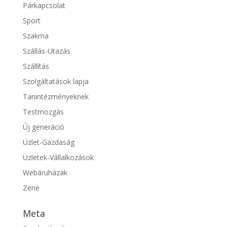
Párkapcsolat
Sport
Szakma
Szállás-Utazás
Szállítás
Szolgáltatások lapja
Tanintézményeknek
Testmozgás
Új generáció
Üzlet-Gazdaság
Üzletek-Vállalkozások
Webáruházak
Zene
Meta