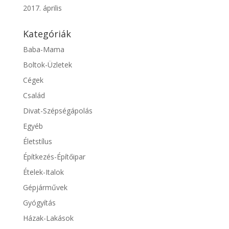
2017. április
Kategóriák
Baba-Mama
Boltok-Üzletek
Cégek
Család
Divat-Szépségápolás
Egyéb
Életstílus
Építkezés-Építőipar
Ételek-Italok
Gépjárművek
Gyógyítás
Házak-Lakások