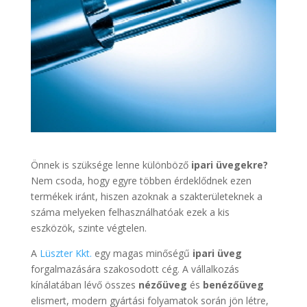
Önnek is szüksége lenne különböző
ipari üvegekre?
Nem csoda, hogy egyre többen érdeklődnek ezen
termékek iránt, hiszen azoknak a szakterületeknek a
száma melyeken felhasználhatóak ezek a kis
eszközök, szinte végtelen.
A
Lüszter Kkt.
egy magas minőségű
ipari üveg
forgalmazására szakosodott cég. A vállalkozás
kínálatában lévő összes
nézőüveg
és
benézőüveg
elismert, modern gyártási folyamatok során jön létre,