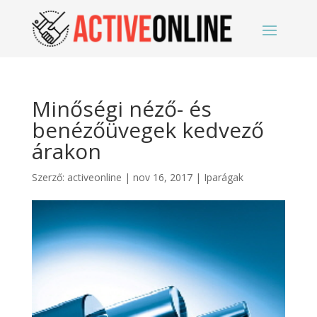
Minőségi néző- és
benézőüvegek kedvező
árakon
Szerző:
activeonline
|
nov 16, 2017
|
Iparágak