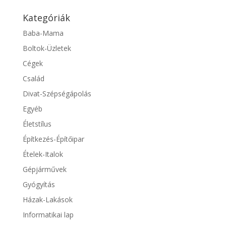
Kategóriák
Baba-Mama
Boltok-Üzletek
Cégek
Család
Divat-Szépségápolás
Egyéb
Életstílus
Építkezés-Építőipar
Ételek-Italok
Gépjárművek
Gyógyítás
Házak-Lakások
Informatikai lap