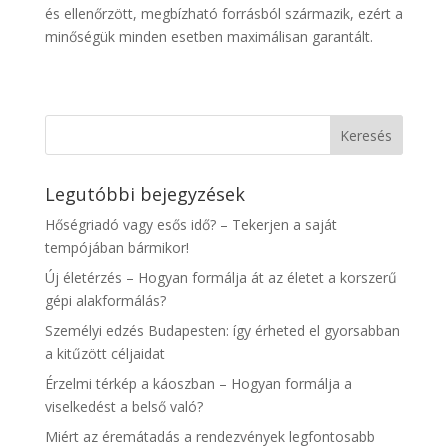
és ellenőrzött, megbízható forrásból származik, ezért a
minőségük minden esetben maximálisan garantált.
Legutóbbi bejegyzések
Hőségriadó vagy esős idő? – Tekerjen a saját
tempójában bármikor!
Új életérzés – Hogyan formálja át az életet a korszerű
gépi alakformálás?
Személyi edzés Budapesten: így érheted el gyorsabban
a kitűzött céljaidat
Érzelmi térkép a káoszban – Hogyan formálja a
viselkedést a belső való?
Miért az éremátadás a rendezvények legfontosabb