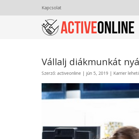
Kapcsolat
Vállalj diákmunkát ny
Szerző:
activeonline
|
jún 5, 2019
|
Karrier lehe