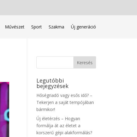
Művészet
Sport
Szakma
Új generáció
Legutóbbi
bejegyzések
Hőségriadó vagy esős idő? –
Tekerjen a saját tempójában
bármikor!
Új életérzés – Hogyan
formálja át az életet a
korszerű gépi alakformálás?