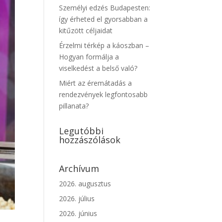
Személyi edzés Budapesten:
így érheted el gyorsabban a
kitűzött céljaidat
Érzelmi térkép a káoszban –
Hogyan formálja a
viselkedést a belső való?
Miért az éremátadás a
rendezvények legfontosabb
pillanata?
Legutóbbi
hozzászólások
Archívum
2026. augusztus
2026. július
2026. június