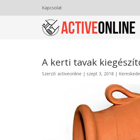
Kapcsolat
A kerti tavak kiegészít
Szerző:
activeonline
|
szept 3, 2018
|
Keresked