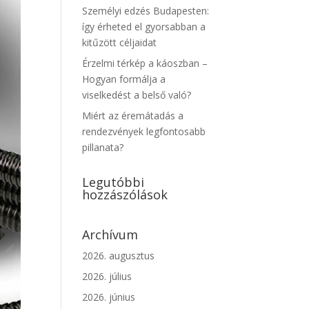
Személyi edzés Budapesten:
így érheted el gyorsabban a
kitűzött céljaidat
Érzelmi térkép a káoszban –
Hogyan formálja a
viselkedést a belső való?
Miért az éremátadás a
rendezvények legfontosabb
pillanata?
Legutóbbi
hozzászólások
Archívum
2026. augusztus
2026. július
2026. június