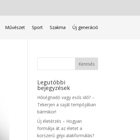
Művészet
Sport
Szakma
Új generáció
Legutóbbi
bejegyzések
Hőségriadó vagy esős idő? –
Tekerjen a saját tempójában
bármikor!
Új életérzés – Hogyan
formálja át az életet a
korszerű gépi alakformálás?