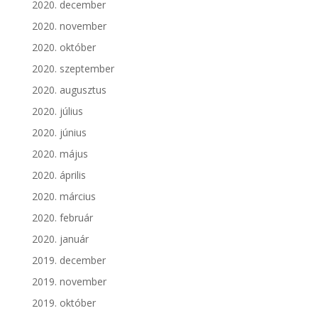
2020. december
2020. november
2020. október
2020. szeptember
2020. augusztus
2020. július
2020. június
2020. május
2020. április
2020. március
2020. február
2020. január
2019. december
2019. november
2019. október