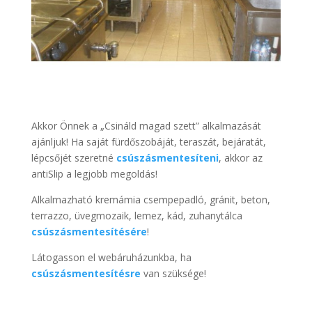
Akkor Önnek a „Csináld magad szett” alkalmazását
ajánljuk! Ha saját fürdőszobáját, teraszát, bejáratát,
lépcsőjét szeretné
csúszásmentesíteni
, akkor az
antiSlip a legjobb megoldás!
Alkalmazható kremámia csempepadló, gránit, beton,
terrazzo, üvegmozaik, lemez, kád, zuhanytálca
csúszásmentesítésére
!
Látogasson el webáruházunkba, ha
csúszásmentesítésre
van szüksége!