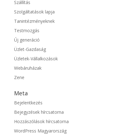
Szállítás
Szolgáltatások lapja
Tanintézményeknek
Testmozgás
Új generáció
Üzlet-Gazdaság
Üzletek-Vállalkozások
Webáruházak
Zene
Meta
Bejelentkezés
Bejegyzések hírcsatorna
Hozzászólások hírcsatorna
WordPress Magyarország