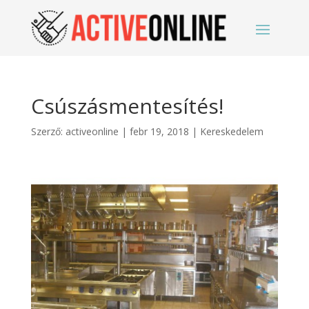
Csúszásmentesítés!
Szerző:
activeonline
|
febr 19, 2018
|
Kereskedelem