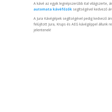
A kávé az egyik legnépszerűbb ital világszerte,
automata kávéfőzők
segítségével kedvező ár
A Jura Kávégépek segítségével pedig kedvező ár
felújított Jura, Krups és AEG kávégéppel állunk 
jelentenek!