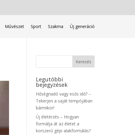
Művészet
Sport
Szakma
Új generáció
Legutóbbi
bejegyzések
Hőségriadó vagy esős idő? –
Tekerjen a saját tempójában
bármikor!
Új életérzés – Hogyan
formálja át az életet a
korszerű gépi alakformálás?