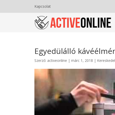
Kapcsolat
Egyedülálló kávéélmé
Szerző:
activeonline
|
márc 1, 2018
|
Kereskede