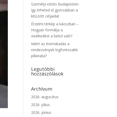
Személyi edzés Budapesten:
így érheted el gyorsabban a
kitűzött céljaidat
Érzelmi térkép a káoszban –
Hogyan formálja a
viselkedést a belső való?
Miért az éremátadás a
rendezvények legfontosabb
pillanata?
Legutóbbi
hozzászólások
Archívum
2026. augusztus
2026. július
2026. június