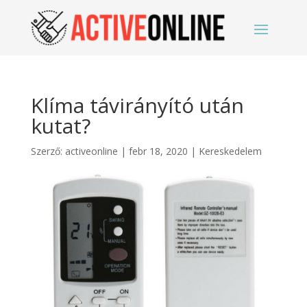
Klíma távirányító után
kutat?
Szerző:
activeonline
|
febr 18, 2020
|
Kereskedelem