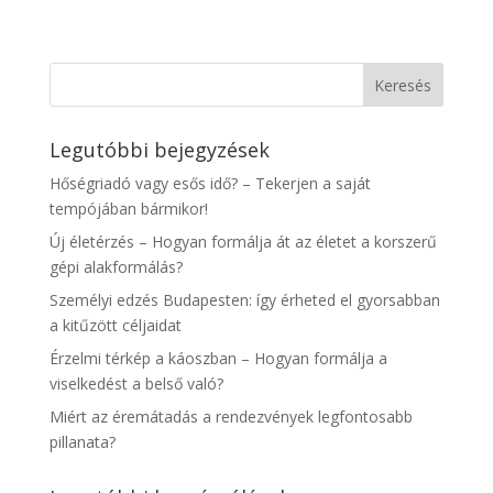
Legutóbbi bejegyzések
Hőségriadó vagy esős idő? – Tekerjen a saját
tempójában bármikor!
Új életérzés – Hogyan formálja át az életet a korszerű
gépi alakformálás?
Személyi edzés Budapesten: így érheted el gyorsabban
a kitűzött céljaidat
Érzelmi térkép a káoszban – Hogyan formálja a
viselkedést a belső való?
Miért az éremátadás a rendezvények legfontosabb
pillanata?