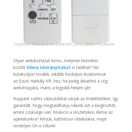
Olyan webáruházat keres, melynek termékei
között
klíma távirányítókat
is találhat? Ne
kutakodjon tovább, inkább forduljon bizalommal
az Ezüst Harkály Kft.-hez, ha pedig átkattint a cég
webshopjára, máris a legjobb helyen jár!
Roppant széles választékkal várjuk az érdeklődőket, így
garantált, hogy megtalálhatja nálunk azt a kiegészítőt,
amire szüksége van. Kíváncsi a részletekre, illetve az
ajánlatunkra? Kérjük, kattintson oldalunkra, majd
rendeljen Ön is tőlünk!