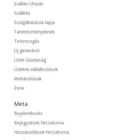
Szállás-Utazás
Szállítás
Szolgáltatások lapja
Tanintézményeknek
Testmozgás
Új generáció
Üzlet-Gazdaság
Üzletek-Vállalkozások
Webáruházak
Zene
Meta
Bejelentkezés
Bejegyzések hírcsatorna
Hozzászólások hírcsatorna