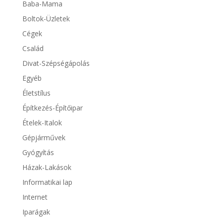
Baba-Mama
Boltok-Üzletek
Cégek
Család
Divat-Szépségápolás
Egyéb
Életstílus
Építkezés-Építőipar
Ételek-Italok
Gépjárművek
Gyógyítás
Házak-Lakások
Informatikai lap
Internet
Iparágak