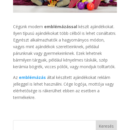
Cégünk modern
emblémázással
készít ajándékokat.
Ilyen típusú ajándékokat több célból is lehet csináltatni.
Egyrészt alkalmazhatók a hagyományos módon,
vagyis mint ajándékok szeretteinknek, például
párunknak vagy gyermekeinknek. Ezek lehetnek
bármilyen tárgyak, például kényelmes táskák, szép
kerámia bögrék, vicces pólók, vagy mondjuk tolltartók.
Az
emblémázás
által készített ajándékokat reklám
jelleggel is lehet használni. Cége logója, mottója vagy
elérhetősége is rákerülhet ebben az esetben a
termékekre.