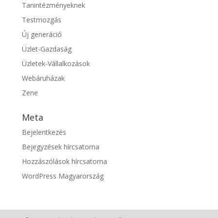
Tanintézményeknek
Testmozgás
Új generáció
Üzlet-Gazdaság
Üzletek-Vállalkozások
Webáruházak
Zene
Meta
Bejelentkezés
Bejegyzések hírcsatorna
Hozzászólások hírcsatorna
WordPress Magyarország