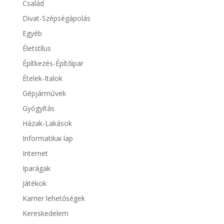
Család
Divat-Szépségápolás
Egyéb
Életstílus
Építkezés-Építőipar
Ételek-Italok
Gépjárművek
Gyógyítás
Házak-Lakások
Informatikai lap
Internet
Iparágak
Játékok
Karrier lehetőségek
Kereskedelem