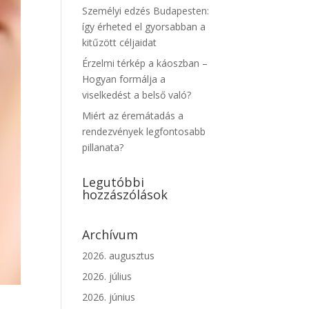
Személyi edzés Budapesten:
így érheted el gyorsabban a
kitűzött céljaidat
Érzelmi térkép a káoszban –
Hogyan formálja a
viselkedést a belső való?
Miért az éremátadás a
rendezvények legfontosabb
pillanata?
Legutóbbi
hozzászólások
Archívum
2026. augusztus
2026. július
2026. június