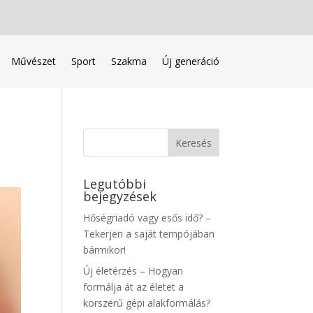
Művészet
Sport
Szakma
Új generáció
Legutóbbi
bejegyzések
Hőségriadó vagy esős idő? –
Tekerjen a saját tempójában
bármikor!
Új életérzés – Hogyan
formálja át az életet a
korszerű gépi alakformálás?