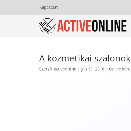
Kapcsolat
A kozmetikai szalonok
Szerző:
activeonline
|
jan 10, 2018
|
Online ker