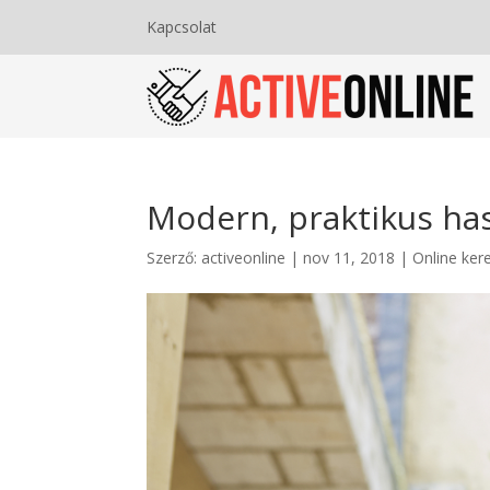
Kapcsolat
Modern, praktikus has
Szerző:
activeonline
|
nov 11, 2018
|
Online ke