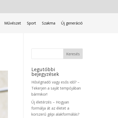
Művészet
Sport
Szakma
Új generáció
Legutóbbi
bejegyzések
Hőségriadó vagy esős idő? –
Tekerjen a saját tempójában
bármikor!
Új életérzés – Hogyan
formálja át az életet a
korszerű gépi alakformálás?