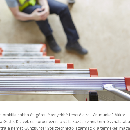
en praktikusabbá és gördülékenyebbé tehető a raktári munka? Akkor
Gutfix Kft-vel, és körbenéznie a vállalkozás színes termékkínálatába
tra
a német Günzburger Steigtechniktől származik, a termékek mag