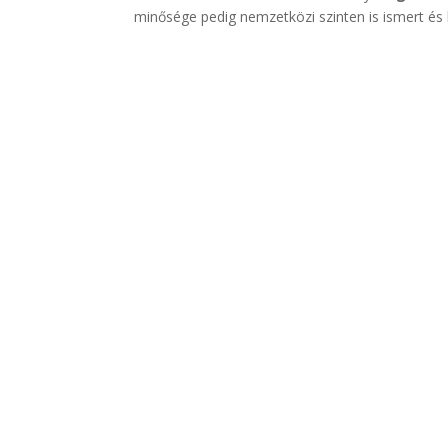
minősége pedig nemzetközi szinten is ismert és b