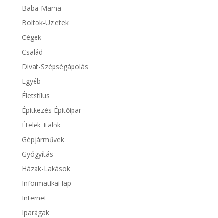
Baba-Mama
Boltok-Üzletek
Cégek
Család
Divat-Szépségápolás
Egyéb
Életstílus
Építkezés-Építőipar
Ételek-Italok
Gépjárművek
Gyógyítás
Házak-Lakások
Informatikai lap
Internet
Iparágak