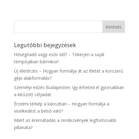
Legutóbbi bejegyzések
Hőségriadó vagy esős idő? – Tekerjen a saját
tempójában bármikor!
Új életérzés – Hogyan formálja át az életet a korszerű
gépi alakformálás?
Személyi edzés Budapesten: így érheted el gyorsabban
a kitűzött céljaidat
Érzelmi térkép a káoszban – Hogyan formálja a
viselkedést a belső való?
Miért az éremátadás a rendezvények legfontosabb
pillanata?