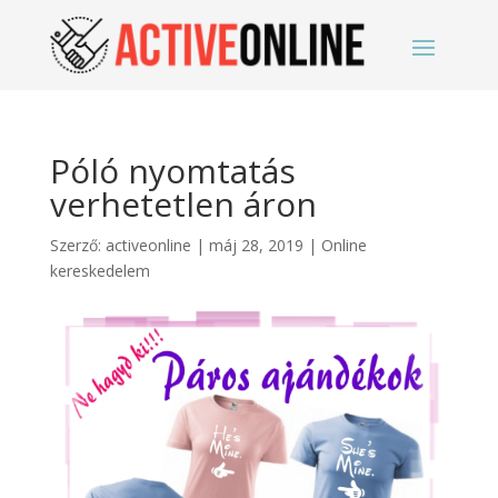
Póló nyomtatás
verhetetlen áron
Szerző:
activeonline
|
máj 28, 2019
|
Online
kereskedelem