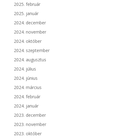
2025. február
2025. január
2024. december
2024. november
2024. október
2024. szeptember
2024. augusztus
2024. július
2024. június
2024. március
2024. február
2024. január
2023. december
2023. november
2023. október