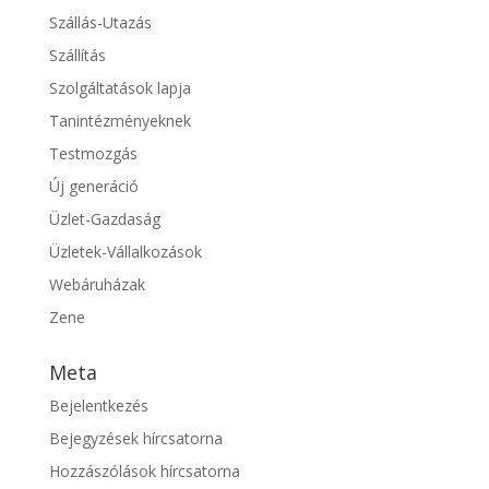
Szállás-Utazás
Szállítás
Szolgáltatások lapja
Tanintézményeknek
Testmozgás
Új generáció
Üzlet-Gazdaság
Üzletek-Vállalkozások
Webáruházak
Zene
Meta
Bejelentkezés
Bejegyzések hírcsatorna
Hozzászólások hírcsatorna