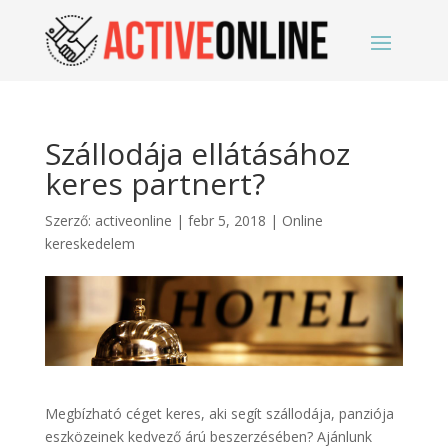
Szállodája ellátásához
keres partnert?
Szerző:
activeonline
|
febr 5, 2018
|
Online
kereskedelem
Megbízható céget keres, aki segít szállodája, panziója
eszközeinek kedvező árú beszerzésében? Ajánlunk