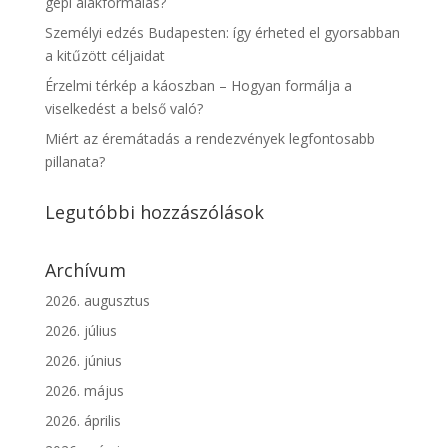
gépi alakformálás?
Személyi edzés Budapesten: így érheted el gyorsabban
a kitűzött céljaidat
Érzelmi térkép a káoszban – Hogyan formálja a
viselkedést a belső való?
Miért az éremátadás a rendezvények legfontosabb
pillanata?
Legutóbbi hozzászólások
Archívum
2026. augusztus
2026. július
2026. június
2026. május
2026. április