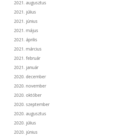
2021. augusztus
2021. július
2021. június
2021. május
2021. április
2021. március
2021. február
2021. január
2020. december
2020. november
2020. október
2020. szeptember
2020. augusztus
2020. július
2020. június