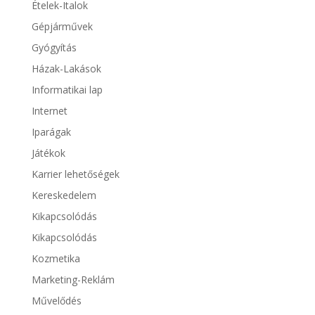
Ételek-Italok
Gépjárművek
Gyógyítás
Házak-Lakások
Informatikai lap
Internet
Iparágak
Játékok
Karrier lehetőségek
Kereskedelem
Kikapcsolódás
Kikapcsolódás
Kozmetika
Marketing-Reklám
Művelődés