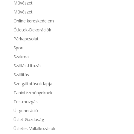
Művészet
Művészet
Online kereskedelem
Ötletek-Dekorációk
Párkapcsolat
Sport
Szakma
Szállás-Utazás
Szállítás
Szolgáltatások lapja
Tanintézményeknek
Testmozgás
Új generáció
Üzlet-Gazdaság
Üzletek-Vállalkozások