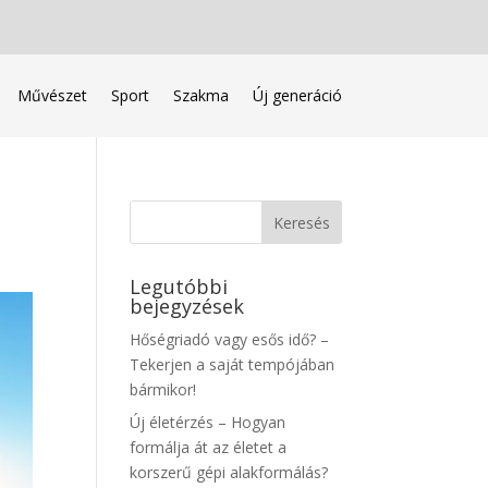
Művészet
Sport
Szakma
Új generáció
Legutóbbi
bejegyzések
Hőségriadó vagy esős idő? –
Tekerjen a saját tempójában
bármikor!
Új életérzés – Hogyan
formálja át az életet a
korszerű gépi alakformálás?