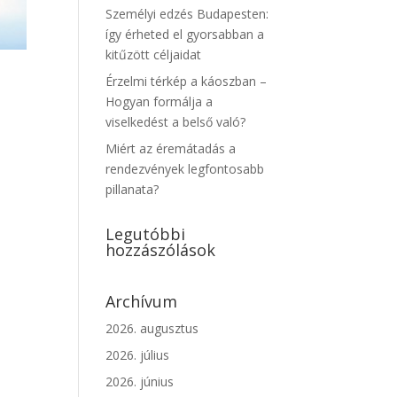
Személyi edzés Budapesten:
így érheted el gyorsabban a
kitűzött céljaidat
Érzelmi térkép a káoszban –
Hogyan formálja a
viselkedést a belső való?
Miért az éremátadás a
rendezvények legfontosabb
pillanata?
Legutóbbi
hozzászólások
Archívum
2026. augusztus
2026. július
2026. június