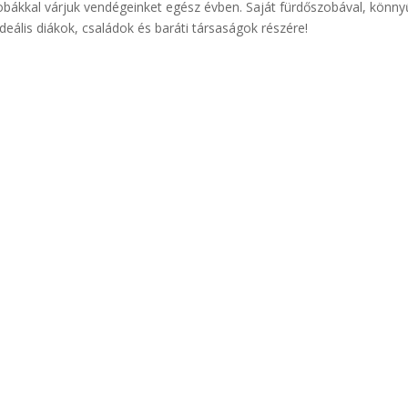
bákkal várjuk vendégeinket egész évben. Saját fürdőszobával, könny
ális diákok, családok és baráti társaságok részére!