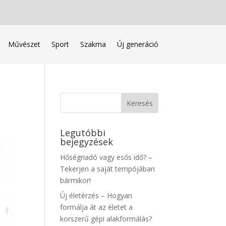
Művészet
Sport
Szakma
Új generáció
Legutóbbi
bejegyzések
Hőségriadó vagy esős idő? –
Tekerjen a saját tempójában
bármikor!
Új életérzés – Hogyan
formálja át az életet a
korszerű gépi alakformálás?