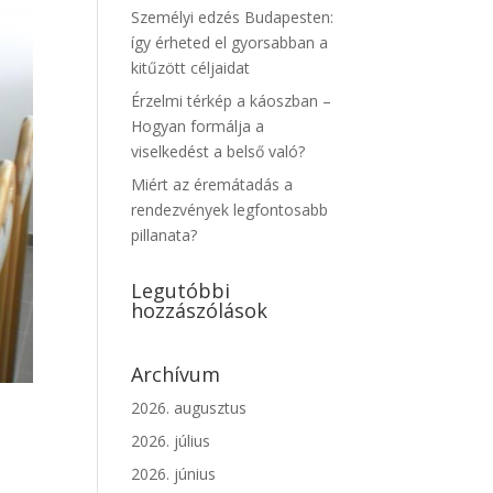
Személyi edzés Budapesten:
így érheted el gyorsabban a
kitűzött céljaidat
Érzelmi térkép a káoszban –
Hogyan formálja a
viselkedést a belső való?
Miért az éremátadás a
rendezvények legfontosabb
pillanata?
Legutóbbi
hozzászólások
Archívum
2026. augusztus
2026. július
2026. június