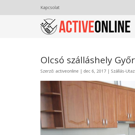
Kapcsolat
Olcsó szálláshely Győ
Szerző:
activeonline
|
dec 6, 2017
|
Szállás-Uta