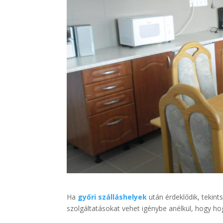
Ha
győri szálláshelyek
után érdeklődik, tekin
szolgáltatásokat vehet igénybe anélkül, hogy ho