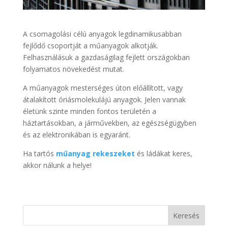
A csomagolási célú anyagok legdinamikusabban
fejlődő csoportját a műanyagok alkotják.
Felhasználásuk a gazdaságilag fejlett országokban
folyamatos növekedést mutat.
A műanyagok mesterséges úton előállított, vagy
átalakított óriásmolekulájú anyagok. Jelen vannak
életünk szinte minden fontos területén a
háztartásokban, a járművekben, az egészségügyben
és az elektronikában is egyaránt.
Ha tartós
műanyag rekeszeket
és ládákat keres,
akkor nálunk a helye!