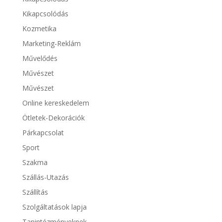
Kikapcsolódás
Kozmetika
Marketing-Reklám
Művelődés
Művészet
Művészet
Online kereskedelem
Ötletek-Dekorációk
Párkapcsolat
Sport
Szakma
Szállás-Utazás
Szállítás
Szolgáltatások lapja
Tanintézményeknek