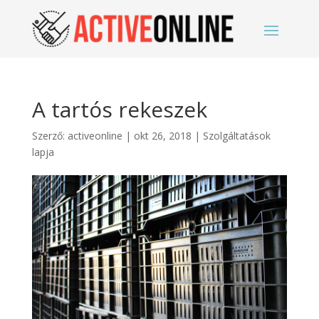
A tartós rekeszek
Szerző:
activeonline
|
okt 26, 2018
|
Szolgáltatások
lapja