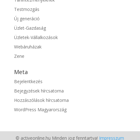
Testmozgás
Új generáció
Üzlet-Gazdaság
Üzletek-Vállalkozások
Webáruházak
Zene
Meta
Bejelentkezés
Bejegyzések hírcsatorna
Hozzászólások hírcsatorna
WordPress Magyarország
© activeonline.hu Minden jog fenntartva!
Impresszum