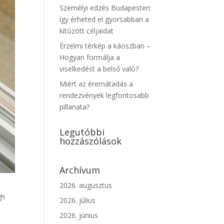
Személyi edzés Budapesten:
így érheted el gyorsabban a
kitűzött céljaidat
Érzelmi térkép a káoszban –
Hogyan formálja a
viselkedést a belső való?
Miért az éremátadás a
rendezvények legfontosabb
pillanata?
Legutóbbi
hozzászólások
Archívum
2026. augusztus
gh
2026. július
2026. június