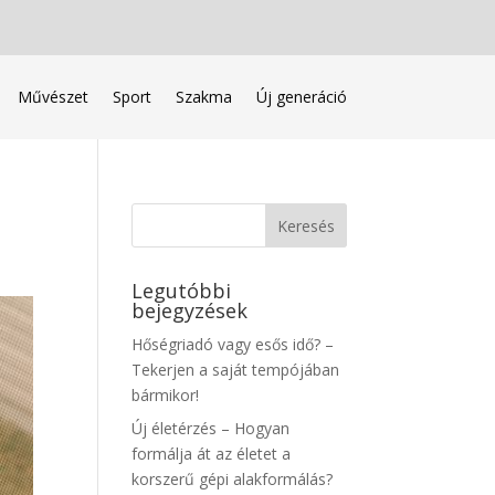
Művészet
Sport
Szakma
Új generáció
Legutóbbi
bejegyzések
Hőségriadó vagy esős idő? –
Tekerjen a saját tempójában
bármikor!
Új életérzés – Hogyan
formálja át az életet a
korszerű gépi alakformálás?