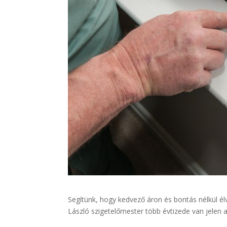
Segítünk, hogy kedvező áron és bontás nélkül él
László szigetelőmester több évtizede van jelen 