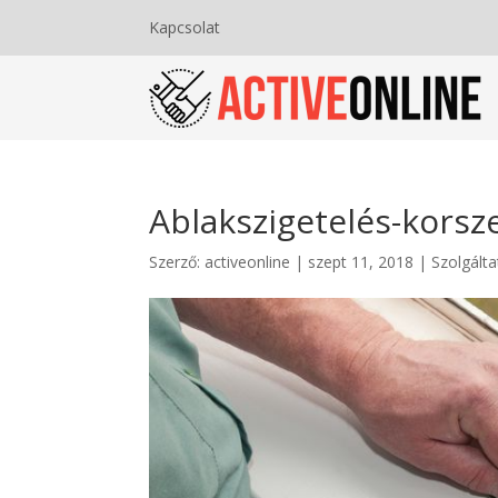
Kapcsolat
Ablakszigetelés-korsze
Szerző:
activeonline
|
szept 11, 2018
|
Szolgálta