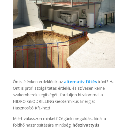
Ön is élénken érdeklődik az
alternatív fűtés
iránt? Ha
Önt is profi szolgáltatás érdekli, és szívesen kérné
szakemberek segítségét, forduljon bizalommal a
HIDRO-GEODRILLING Geotermikus Energiát
Hasznosító Kft.-hez!
Miért válasszon minket? Cégünk megoldást kínál a
földhő hasznosítására minőségi
hőszivattyús