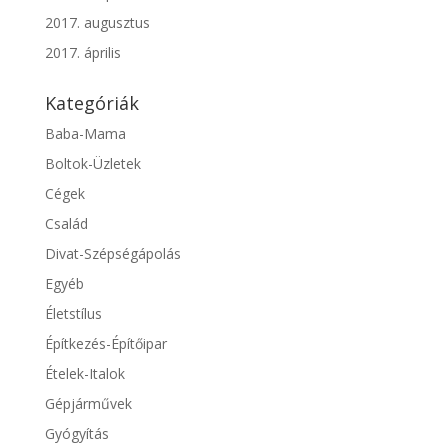
2017. augusztus
2017. április
Kategóriák
Baba-Mama
Boltok-Üzletek
Cégek
Család
Divat-Szépségápolás
Egyéb
Életstílus
Építkezés-Építőipar
Ételek-Italok
Gépjárművek
Gyógyítás