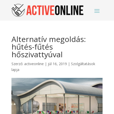
Alternatív megoldás:
hűtés-fűtés
hőszivattyúval
Szerző:
activeonline
|
júl 16, 2019
|
Szolgáltatások
lapja