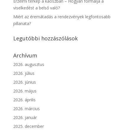
Érzelmi térkép a káoszban – Hogyan formálja a
viselkedést a belső való?
Miért az éremátadás a rendezvények legfontosabb
pillanata?
Legutóbbi hozzászólások
Archívum
2026. augusztus
2026. július
2026. június
2026. május
2026. április
2026. március
2026. január
2025. december