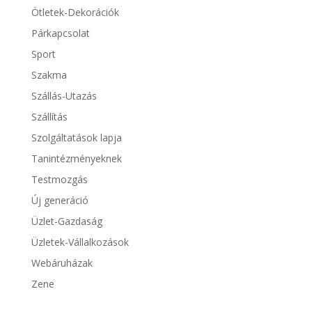
Ötletek-Dekorációk
Párkapcsolat
Sport
Szakma
Szállás-Utazás
Szállítás
Szolgáltatások lapja
Tanintézményeknek
Testmozgás
Új generáció
Üzlet-Gazdaság
Üzletek-Vállalkozások
Webáruházak
Zene