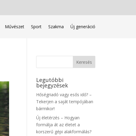
Művészet
Sport
Szakma
Új generáció
Legutóbbi
bejegyzések
Hőségriadó vagy esős idő? –
Tekerjen a saját tempójában
bármikor!
Új életérzés – Hogyan
formálja át az életet a
korszerű gépi alakformálás?