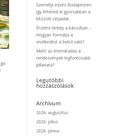
Személyi edzés Budapesten:
így érheted el gyorsabban a
kitűzött céljaidat
Érzelmi térkép a káoszban –
Hogyan formálja a
viselkedést a belső való?
Miért az éremátadás a
rendezvények legfontosabb
lga
pillanata?
e
Legutóbbi
hozzászólások
Archívum
2026. augusztus
2026. július
2026. június