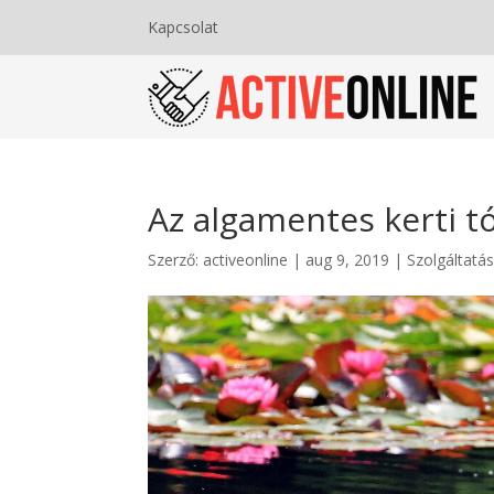
Kapcsolat
Az algamentes kerti t
Szerző:
activeonline
|
aug 9, 2019
|
Szolgáltatás