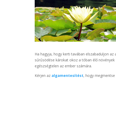
Ha hagyja, hogy kerti tavában elszabaduljon az a
sűrűsödése károkat okoz a tóban élő növények é
egészségtelen az ember számára.
Kérjen az
algamentesítést
, hogy megmentse t