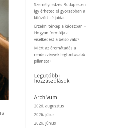
Személyi edzés Budapesten:
így érheted el gyorsabban a
kitűzött céljaidat
Érzelmi térkép a káoszban –
Hogyan formálja a
viselkedést a belső való?
Miért az éremátadás a
rendezvények legfontosabb
pillanata?
Legutóbbi
hozzászólások
Archívum
2026. augusztus
l a
2026. július
2026. június