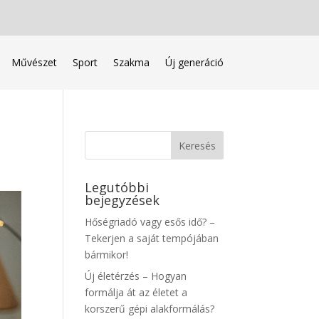
Művészet
Sport
Szakma
Új generáció
Legutóbbi
bejegyzések
Hőségriadó vagy esős idő? –
Tekerjen a saját tempójában
bármikor!
Új életérzés – Hogyan
formálja át az életet a
korszerű gépi alakformálás?