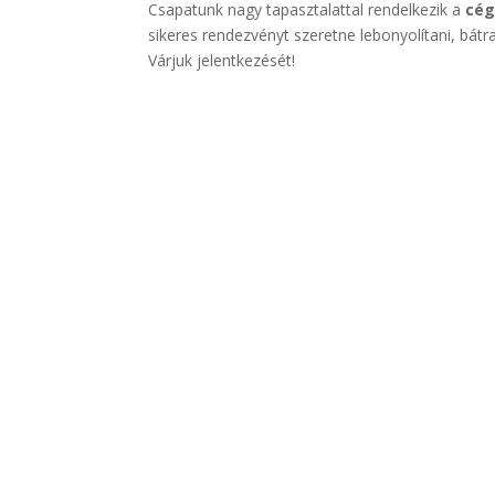
Csapatunk nagy tapasztalattal rendelkezik a
cég
sikeres rendezvényt szeretne lebonyolítani, bátra
Várjuk jelentkezését!