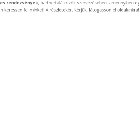
es rendezvények,
partnertalálkozók szervezésében, amennyiben e
n keressen fel minket! A részletekért kérjük, látogasson el oldalunkra