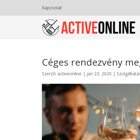
Kapcsolat
Céges rendezvény meg
Szerző:
activeonline
|
jan 23, 2020
|
Szolgáltatá