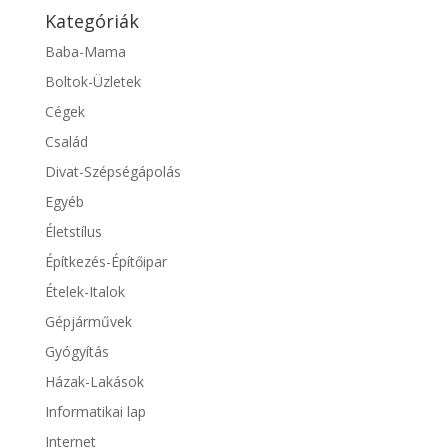
Kategóriák
Baba-Mama
Boltok-Üzletek
Cégek
Család
Divat-Szépségápolás
Egyéb
Életstílus
Építkezés-Építőipar
Ételek-Italok
Gépjárművek
Gyógyítás
Házak-Lakások
Informatikai lap
Internet