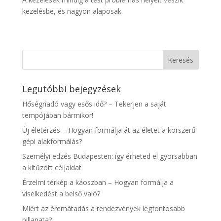
kezelésbe, és nagyon alaposak.
Legutóbbi bejegyzések
Hőségriadó vagy esős idő? – Tekerjen a saját
tempójában bármikor!
Új életérzés – Hogyan formálja át az életet a korszerű
gépi alakformálás?
Személyi edzés Budapesten: így érheted el gyorsabban
a kitűzött céljaidat
Érzelmi térkép a káoszban – Hogyan formálja a
viselkedést a belső való?
Miért az éremátadás a rendezvények legfontosabb
pillanata?