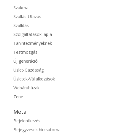
Szakma
Szállás-Utazás
Szállítás
Szolgáltatások lapja
Tanintézményeknek
Testmozgás
Új generáció
Üzlet-Gazdaság
Üzletek-Vállalkozások
Webáruházak
Zene
Meta
Bejelentkezés
Bejegyzések hírcsatorna