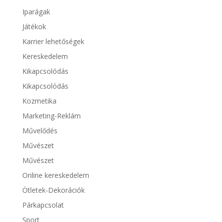
Iparágak
Játékok
Karrier lehetőségek
Kereskedelem
Kikapcsolódás
Kikapcsolódás
Kozmetika
Marketing-Reklám
Művelődés
Művészet
Művészet
Online kereskedelem
Ötletek-Dekorációk
Párkapcsolat
Sport