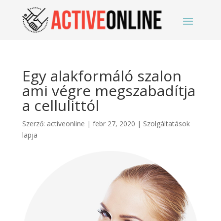
Egy alakformáló szalon
ami végre megszabadítja
a cellulittól
Szerző:
activeonline
|
febr 27, 2020
|
Szolgáltatások
lapja