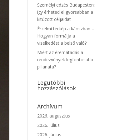
Személyi edzés Budapesten:
így érheted el gyorsabban a
kitűzött céljaidat
Érzelmi térkép a káoszban –
Hogyan formálja a
viselkedést a belső való?
Miért az éremátadás a
rendezvények legfontosabb
pillanata?
Legutóbbi
hozzászólások
Archívum
2026. augusztus
2026. július
2026. június