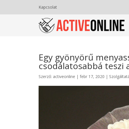
Kapcsolat
Egy gyönyörű menyas
csodálatosabbá teszi 
Szerző:
activeonline
|
febr 17, 2020
|
Szolgáltat