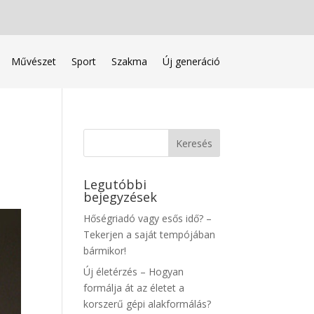
Művészet
Sport
Szakma
Új generáció
Legutóbbi
bejegyzések
Hőségriadó vagy esős idő? –
Tekerjen a saját tempójában
bármikor!
Új életérzés – Hogyan
formálja át az életet a
korszerű gépi alakformálás?